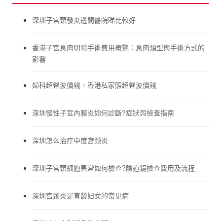
深圳子宮頸發炎邊間醫院睇比較好
香港子宮息肉切除手術費用概覽：息肉類型與手術方式的
影響
婦科超聲波價錢，香港私家照超聲波價錢
深圳慢性子宮內膜炎如何診斷?症狀與檢查指南
深圳怎么治疗中度宫颈炎
深圳子宮頸細胞異常如何檢查?陰道鏡檢查費用及流程
深圳宫颈炎是育龄妇女的常见病