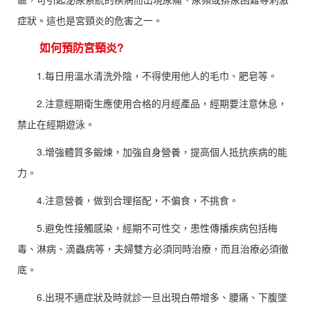
症狀。這也是宮頸炎的危害之一。
如何預防宮頸炎?
1.每日用溫水清洗外陰，不得使用他人的毛巾、肥皂等。
2.注意經期衛生應使用合格的月經產品，經期要注意休息，
禁止在經期遊泳。
3.增強體質多鍛煉，加強自身營養，提高個人抵抗疾病的能
力。
4.注意營養，做到合理搭配，不偏食，不挑食。
5.避免性接觸感染，經期不可性交，患性傳播疾病包括梅
毒、淋病、滴蟲病等，夫婦雙方必須同時治療，而且治療必須徹
底。
6.出現不適症狀及時就診一旦出現白帶增多、腰痛、下腹墜