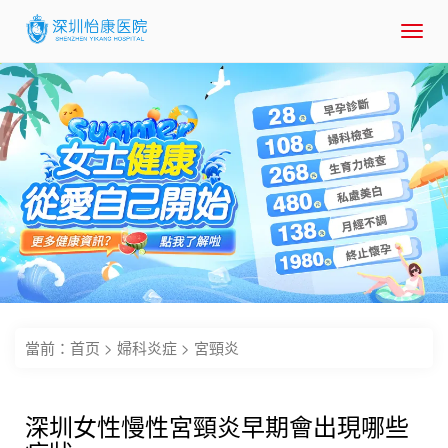
Toggl
navig
當前：
首页
>
婦科炎症
>
宮頸炎
深圳女性慢性宮頸炎早期會出現哪些