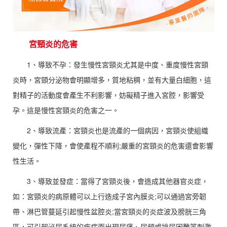
宮頸炎的危害
1、導致不孕：發生慢性宮頸炎尤其是中度、重度慢性宮頸
炎時，宮頸分泌物會明顯增多，質地粘稠，並有大量白細胞，這
對精子的活動度會產生不利影響，妨礙精子進入宮腔，影響受
孕。這是慢性宮頸炎的危害之一。
2、導致流產：宮頸炎也是流產的一個病因，宮頸炎使組織
變化，彈性下降，會使產程不順利;嚴重的宮頸炎的危害還會影響
性生活。
3、導致並發症：當得了宮頸炎後，會造成其他器官炎症，
如：宮頸炎的病原體可以上行造成子宮內膜炎;可以通過宮旁韌
帶、淋巴管蔓延引起慢性盆腔炎;當宮頸炎的炎症波及膀胱三角
區，可引起泌尿系統的疾病而出現尿痛、尿頻或排尿困難等刺激