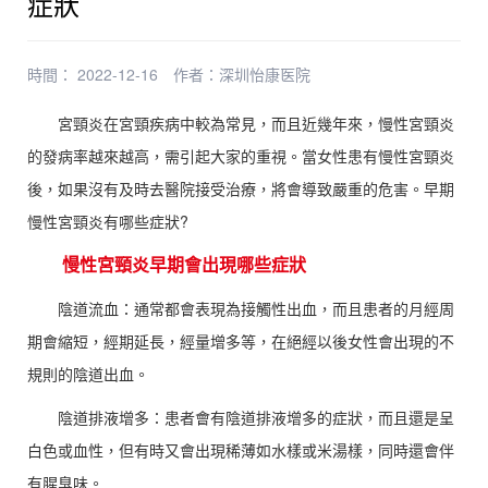
症狀
時間： 2022-12-16
作者：
深圳怡康医院
宮頸炎在宮頸疾病中較為常見，而且近幾年來，慢性宮頸炎
的發病率越來越高，需引起大家的重視。當女性患有慢性宮頸炎
後，如果沒有及時去醫院接受治療，將會導致嚴重的危害。早期
慢性宮頸炎有哪些症狀?
慢性宮頸炎早期會出現哪些症狀
陰道流血：通常都會表現為接觸性出血，而且患者的月經周
期會縮短，經期延長，經量增多等，在絕經以後女性會出現的不
規則的陰道出血。
陰道排液增多：患者會有陰道排液增多的症狀，而且還是呈
白色或血性，但有時又會出現稀薄如水樣或米湯樣，同時還會伴
有腥臭味。