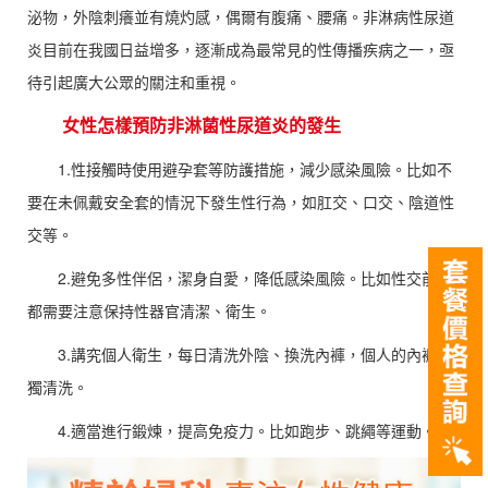
泌物，外陰刺癢並有燒灼感，偶爾有腹痛、腰痛。非淋病性尿道
炎目前在我國日益增多，逐漸成為最常見的性傳播疾病之一，亟
待引起廣大公眾的關注和重視。
女性怎樣預防非淋菌性尿道炎的發生
1.性接觸時使用避孕套等防護措施，減少感染風險。比如不
要在未佩戴安全套的情況下發生性行為，如肛交、口交、陰道性
交等。
2.避免多性伴侶，潔身自愛，降低感染風險。比如性交前後
都需要注意保持性器官清潔、衛生。
3.講究個人衛生，每日清洗外陰、換洗內褲，個人的內褲單
獨清洗。
4.適當進行鍛煉，提高免疫力。比如跑步、跳繩等運動。