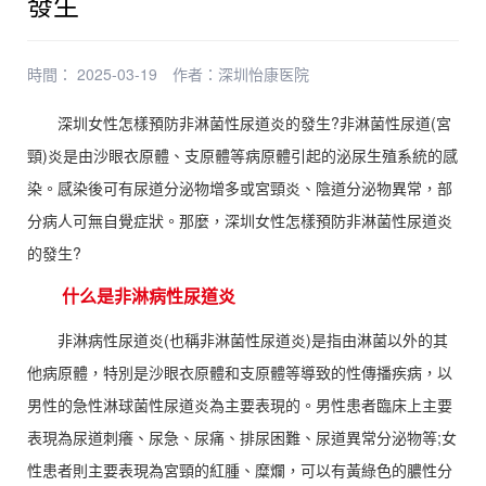
發生
時間： 2025-03-19
作者：
深圳怡康医院
深圳女性怎樣預防非淋菌性尿道炎的發生?非淋菌性尿道(宮
頸)炎是由沙眼衣原體、支原體等病原體引起的泌尿生殖系統的感
染。感染後可有尿道分泌物增多或宮頸炎、陰道分泌物異常，部
分病人可無自覺症狀。那麼，深圳女性怎樣預防非淋菌性尿道炎
的發生?
什么是非淋病性尿道炎
非淋病性尿道炎(也稱非淋菌性尿道炎)是指由淋菌以外的其
他病原體，特別是沙眼衣原體和支原體等導致的性傳播疾病，以
男性的急性淋球菌性尿道炎為主要表現的。男性患者臨床上主要
表現為尿道刺癢、尿急、尿痛、排尿困難、尿道異常分泌物等;女
性患者則主要表現為宮頸的紅腫、糜爛，可以有黃綠色的膿性分