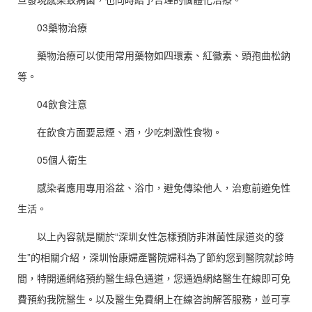
03藥物治療
藥物治療可以使用常用藥物如四環素、紅黴素、頭孢曲松鈉
等。
04飲食注意
在飲食方面要忌煙、酒，少吃刺激性食物。
05個人衛生
感染者應用專用浴盆、浴巾，避免傳染他人，治愈前避免性
生活。
以上內容就是關於“深圳女性怎樣預防非淋菌性尿道炎的發
生”的相關介紹，深圳怡康婦產醫院婦科為了節約您到醫院就診時
間，特開通網絡預約醫生綠色通道，您通過網絡醫生在線即可免
費預約我院醫生。以及醫生免費網上在線咨詢解答服務，並可享