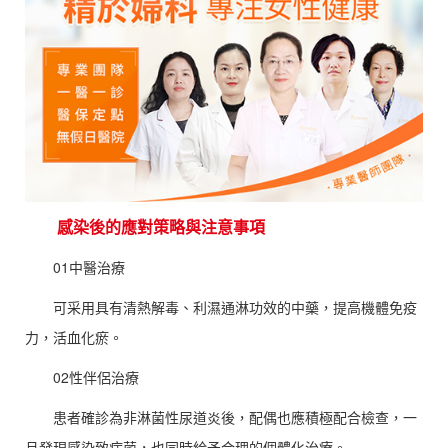
感染後的應對策略與注意事項
01中醫治療
可采用具有清熱解毒、利濕通淋功效的中藥，提高機體免疫
力，活血化瘀。
02性伴侶治療
患者確診為非淋菌性尿道炎後，配偶也應積極配合檢查，一
旦發現感染致病菌，也同時給予合理的個體化治療。