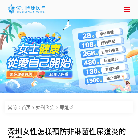
Toggl
navig
當前：
首页
>
婦科炎症
>
尿道炎
深圳女性怎樣預防非淋菌性尿道炎的