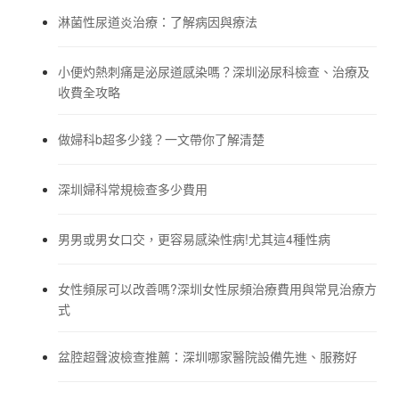
淋菌性尿道炎治療：了解病因與療法
小便灼熱刺痛是泌尿道感染嗎？深圳泌尿科檢查、治療及
收費全攻略
做婦科b超多少錢？一文帶你了解清楚
深圳婦科常規檢查多少費用
男男或男女口交，更容易感染性病!尤其這4種性病
女性頻尿可以改善嗎?深圳女性尿頻治療費用與常見治療方
式
盆腔超聲波檢查推薦：深圳哪家醫院設備先進、服務好