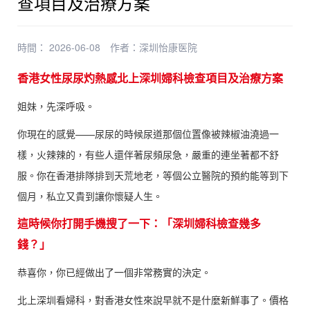
查項目及治療方案
時間： 2026-06-08
作者：
深圳怡康医院
香港女性尿尿灼熱感北上深圳婦科檢查項目及治療方案
姐妹，先深呼吸。
你現在的感覺——尿尿的時候尿道那個位置像被辣椒油澆過一
樣，火辣辣的，有些人還伴著尿頻尿急，嚴重的連坐著都不舒
服。你在香港排隊排到天荒地老，等個公立醫院的預約能等到下
個月，私立又貴到讓你懷疑人生。
這時候你打開手機搜了一下：「深圳婦科檢查幾多
錢？」
恭喜你，你已經做出了一個非常務實的決定。
北上深圳看婦科，對香港女性來說早就不是什麼新鮮事了。價格