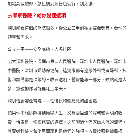
加點高锰酸鉀，顏色調到淡粉色就行，別太濃。
去哪家醫院？給你幾個選項
深圳能看這個的醫院很多，從公立三甲到私家婦產都有，看你的
預算和需求。
公立三甲——安全底線，人多排隊
北大深圳醫院、深圳市第二人民醫院、深圳市人民醫院、深圳市
中醫院、深圳市婦幼保健院，這幾家都有泌尿外科或者婦科，技
術和設備都是頂級的。收費透明，醫保能報一部分。缺點就是人
多，掛號排隊可能要耗上半天。
深圳怡康婦產醫院——性價比和體驗感的甜蜜點
如果你不想排隊排到懷疑人生，又想要靠譜的服務和透明的收
費，怡康是一個很務實的選擇。之前聊過他們家做人流的流程，
其實婦科檢查和泌尿問題也是他們的強項。收費按照物價局標