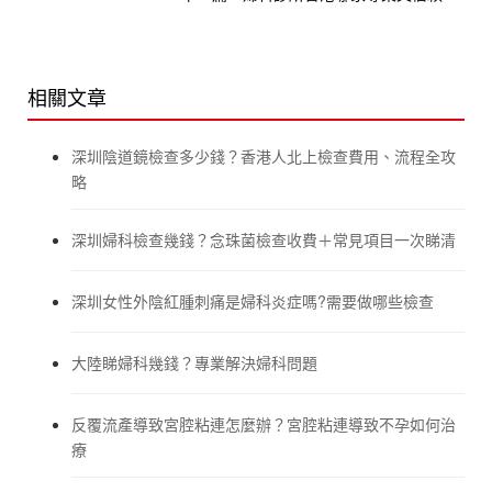
相關文章
深圳陰道鏡檢查多少錢？香港人北上檢查費用、流程全攻
略
深圳婦科檢查幾錢？念珠菌檢查收費＋常見項目一次睇清
深圳女性外陰紅腫刺痛是婦科炎症嗎?需要做哪些檢查
大陸睇婦科幾錢？專業解決婦科問題
反覆流產導致宮腔粘連怎麼辦？宮腔粘連導致不孕如何治
療