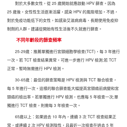
對於大多數女性，從 25 歲開始就應啟動 HPV 篩查。因為
25 歲後，女性性生活逐漸活躍，感染 HPV 的風險增加。不過，
對於免疫功能低下的女性，如感染艾滋病病毒、長期使用免疫抑
制劑的人群，建議從開始有性生活後不久就進行篩查。
不同年齡段的篩查頻率
25-29歲：推薦單獨進行宮頸細胞學檢查(TCT)，每 3 年進行
一次。若 TCT 檢查結果異常，可進一步進行 HPV 檢測;若 TCT
正常，暫時無需進行 HPV 檢測。
30-65歲：最佳的篩查策略是 HPV 檢測與 TCT 聯合檢查，
每 5 年進行一次。這樣的聯合篩查能大幅提高宮頸癌前病變和宮
頸癌的檢出率。若單獨進行 HPV 檢測，也應每 5 年檢查一次;單
獨進行 TCT 檢查，則需每 3 年檢查一次。
65歲以上：如果過去 10 年內，連續 3 次 TCT 檢查結果正
常，或連續 2 次 HPV 檢測陰性，且最近一次檢查在過去 5 年