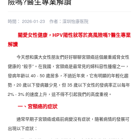
險嗎?醫生專業解讀
時間： 2026-01-23
作者：
深圳怡康医院
關愛女性健康，HPV陽性就等於高風險嗎?醫生專業
解讀
今天想和廣大女性朋友們好好聊聊宮頸癌這個嚴重威脅女性
健康的 “殺手”。在我國，宮頸癌是最常見的婦科惡性腫瘤之一，
發病年齡以 40 - 50 歲居多，不過近年來，它有明顯的年輕化趨
勢，20 歲以下發病雖少見，但 35 歲以下女性的發病率正以每年
2% - 3% 的速度上升，這不得不引起我們的高度重視。
一、宮頸癌的症狀
通常早期子宮頸癌或癌前病變沒有症狀，隨著病情的發展可
出現以下症狀：