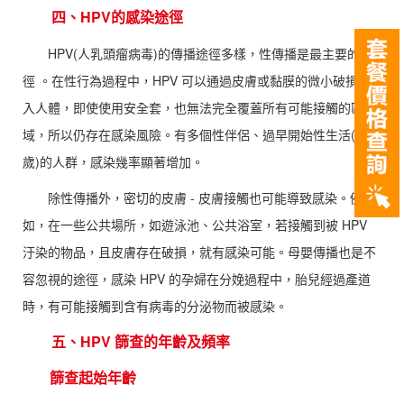
四、HPV的感染途徑
HPV(人乳頭瘤病毒)的傳播途徑多樣，性傳播是最主要的途
徑 。在性行為過程中，HPV 可以通過皮膚或黏膜的微小破損進
入人體，即使使用安全套，也無法完全覆蓋所有可能接觸的區
域，所以仍存在感染風險。有多個性伴侶、過早開始性生活(<16
歲)的人群，感染幾率顯著增加。
除性傳播外，密切的皮膚 - 皮膚接觸也可能導致感染。例
如，在一些公共場所，如遊泳池、公共浴室，若接觸到被 HPV
汙染的物品，且皮膚存在破損，就有感染可能。母嬰傳播也是不
容忽視的途徑，感染 HPV 的孕婦在分娩過程中，胎兒經過產道
時，有可能接觸到含有病毒的分泌物而被感染。
五、HPV 篩查的年齡及頻率
篩查起始年齡