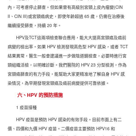
內，可考慮停止篩查。但如果曾有高級別宮頸上皮內瘤變(CIN
II、CIN III)或宮頸癌病史，即使年齡超過 65 歲，仍需在治療後
繼續接受篩查，持續 20 年。
HPV及TCT這兩項檢查聯合應用，能大大提高宮頸癌及癌前
病變的檢出率。如果 HPV 檢測發現高危型 HPV 感染，或者 TCT
結果異常，醫生一般會建議進一步做陰道鏡檢查，必要時進行宮
頸組織活檢，以明確診斷。我們醫院的 HPV 23 分型檢測，作為
宮頸癌篩查的有力手段，能幫助大家更精准地了解自身 HPV 感
染情況，為早期發現宮頸癌及癌前病變提供可靠依據。
六、HPV 的預防措施
1 疫苗接種
HPV 疫苗是預防 HPV 感染的有效手段。目前市面上有二
價、四價和九價 HPV 疫苗。二價疫苗主要預防 HPV16 和