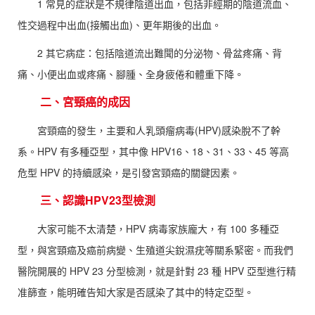
1 常見的症狀是不規律陰道出血，包括非經期的陰道流血、
性交過程中出血(接觸出血)、更年期後的出血。
2 其它病症：包括陰道流出難聞的分泌物、骨盆疼痛、背
痛、小便出血或疼痛、腳腫、全身疲倦和體重下降。
二、宮頸癌的成因
宮頸癌的發生，主要和人乳頭瘤病毒(HPV)感染脫不了幹
系。HPV 有多種亞型，其中像 HPV16、18、31、33、45 等高
危型 HPV 的持續感染，是引發宮頸癌的關鍵因素。
三、認識HPV23型檢測
大家可能不太清楚，HPV 病毒家族龐大，有 100 多種亞
型，與宮頸癌及癌前病變、生殖道尖銳濕疣等關系緊密。而我們
醫院開展的 HPV 23 分型檢測，就是針對 23 種 HPV 亞型進行精
准篩查，能明確告知大家是否感染了其中的特定亞型。