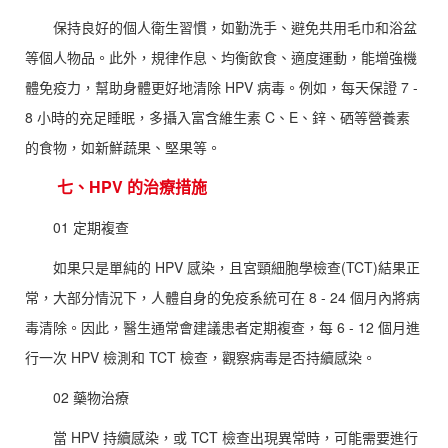
保持良好的個人衛生習慣，如勤洗手、避免共用毛巾和浴盆
等個人物品。此外，規律作息、均衡飲食、適度運動，能增強機
體免疫力，幫助身體更好地清除 HPV 病毒。例如，每天保證 7 -
8 小時的充足睡眠，多攝入富含維生素 C、E、鋅、硒等營養素
的食物，如新鮮蔬果、堅果等。
七、HPV 的治療措施
01 定期複查
如果只是單純的 HPV 感染，且宮頸細胞學檢查(TCT)結果正
常，大部分情況下，人體自身的免疫系統可在 8 - 24 個月內將病
毒清除。因此，醫生通常會建議患者定期複查，每 6 - 12 個月進
行一次 HPV 檢測和 TCT 檢查，觀察病毒是否持續感染。
02 藥物治療
當 HPV 持續感染，或 TCT 檢查出現異常時，可能需要進行