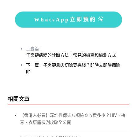
WhatsApp立即預約
上壹篇：
子宮頸病變的診斷方法：常見的檢查和檢測方式
下一篇：子宮頸息肉切除要幾錢？即時去即時摘除
咩
相關文章
【香港人必看】深圳性傳染八項檢查收費多少？HIV、梅
毒、衣原體檢測攻略全公開