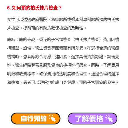
6. 如何預約柏氏抹片檢查？
女性可以透過政府醫院、私家診所或婦產科專科診所預約柏氏抹
片檢查。提前預約有助於確保檢查的及時性。
總結：總的來說，香港的子宮頸檢查（柏氏抹片檢查）費用因機
構類型、設備、醫生資質等因素而有所差異。在選擇合適的醫療
機構時，患者應綜合考慮上述因素，選擇具備資質認證、設備先
進、醫生經驗豐富且服務優良的機構進行篩查。同時，了解費用
明細和收費標準，確保費用的透明度和合理性。通過合理的選擇
和準備，患者可以更好地維護自身健康，預防子宮頸癌的發生。