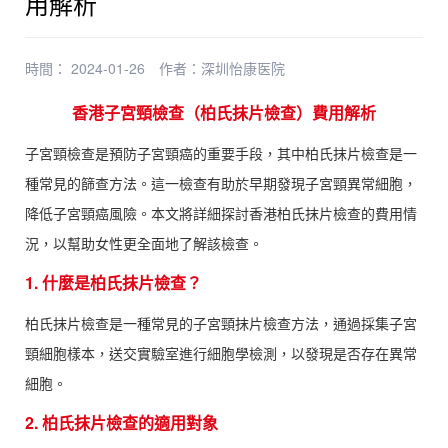
用解析
時間： 2024-01-26
作者：
深圳怡康医院
香港子宮頸檢查（柏氏抹片檢查）費用解析
子宮頸檢查是預防子宮頸癌的重要手段，其中柏氏抹片檢查是一
種常見的篩查方法。這一檢查有助於早期發現子宮頸異常細胞，
降低子宮頸癌風險。本文將詳細探討香港柏氏抹片檢查的費用情
況，以幫助女性更全面地了解該檢查。
1. 什麼是柏氏抹片檢查？
柏氏抹片檢查是一種常見的子宮頸抹片檢查方法，通過採集子宮
頸細胞樣本，送交實驗室進行細胞學檢測，以發現是否存在異常
細胞。
2. 柏氏抹片檢查的適用對象