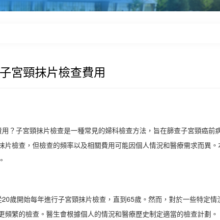
港子宮頸抹片檢查費用
費用？子宮頸抹片檢查是一種常見的婦科檢查方法，旨在篩查子宮頸癌前
抹片檢查，但檢查的頻率以及相關費用可能因個人情況和醫療需求而異。
。
20歲開始每年進行子宮頸抹片檢查，直到65歲。然而，對於一些特定情
更頻繁的檢查。醫生會根據個人的情況和醫療歷史制定適當的檢查計劃。