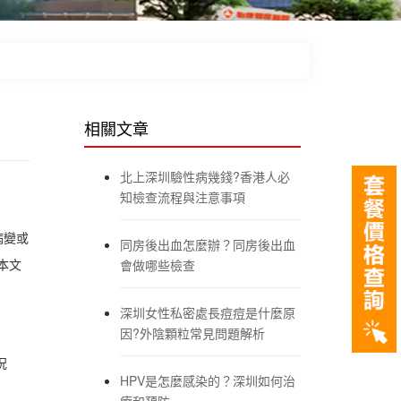
相關文章
北上深圳驗性病幾錢?香港人必
知檢查流程與注意事項
病變或
同房後出血怎麼辦？同房後出血
本文
會做哪些檢查
深圳女性私密處長痘痘是什麼原
因?外陰顆粒常見問題解析
況
HPV是怎麼感染的？深圳如何治
療和預防