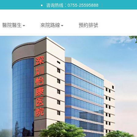
咨询热线：0755-25595888
|
醫院醫生
來院路線
預約排號