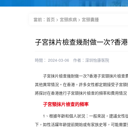
當前：
首页
>
宮頸疾病
>
宮頸囊腫
子宮抹片檢查幾耐做一次?香
時間： 2024-03-06
作者：
深圳怡康医院
子宮抹片檢查幾耐做一次?香港子宮頸抹片檢查
其他異常情況。在香港，許多女性都定期接受子宮頸
將探討在香港進行子宮頸抹片檢查的頻率和費用情況
子宮頸抹片檢查的頻率
1、根據年齡和個人狀況：一般來說，建議女性從
下，如性活躍年齡提前開始或有家族史等，可能需要