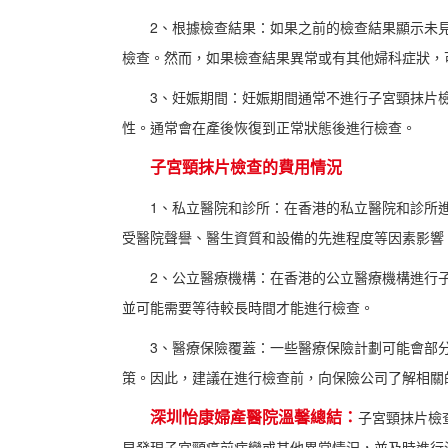
2、根據檢查結果：如果之前的檢查結果顯示未
檢查。然而，如果檢查結果異常或有其他婦科症狀，
3、妊娠期間：妊娠期間通常不進行子宮頸抹片
性。通常會在產後恢復到正常狀態後進行檢查。
子宮頸抹片檢查的費用情況
1、私立醫院和診所：在香港的私立醫院和診所
受醫院聲譽、醫生資質和設備的先進程度等因素影響
2、公立醫療機構：在香港的公立醫療機構進行
並可能需要等待較長時間才能進行檢查。
3、醫療保險覆蓋：一些醫療保險計劃可能會部
策。因此，建議在進行檢查前，向保險公司了解相關
深圳怡康婦產醫院溫馨總結：
子宮頸抹片檢
早發現子宮頸癌前病變或其他異常情況，並及時進行