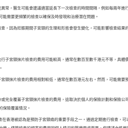
見異常，醫生可能會建議適當延長下一次檢查的時間間隔，例如每兩年進
可能需要更頻繁的檢查以確保及時發現和治療潛在問題。
檢查，因為妊娠期間子宮頸的生理和形態會發生變化，可能影響檢查結果
進行子宮頸抹片檢查的費用可能較高，通常在數百至數千港元不等，具體
。
子宮頸抹片檢查的費用相對較低，通常在數百港元左右。然而，可能需要
分或完全覆蓋子宮頸抹片檢查的費用，這取決於個人的保險計劃和保險公
的保險覆蓋情況。
查在香港被認為是預防子宮頸癌的重要手段之一。通過定期進行檢查，可
治療。儘管檢查的頻率和費用因個人情況和醫療需求而異，但建議女性根