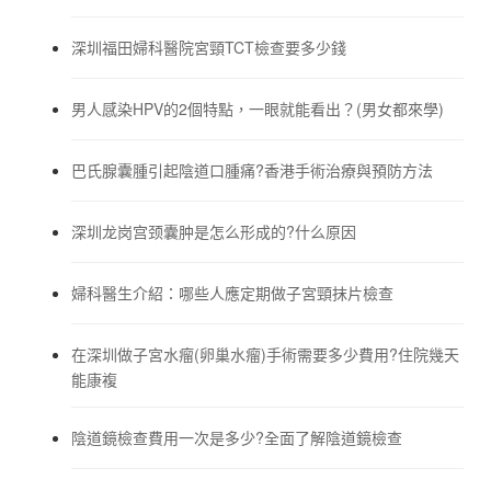
深圳福田婦科醫院宮頸TCT檢查要多少錢
男人感染HPV的2個特點，一眼就能看出？(男女都來學)
巴氏腺囊腫引起陰道口腫痛?香港手術治療與預防方法
深圳龙岗宫颈囊肿是怎么形成的?什么原因
婦科醫生介紹：哪些人應定期做子宮頸抹片檢查
在深圳做子宮水瘤(卵巢水瘤)手術需要多少費用?住院幾天
能康複
陰道鏡檢查費用一次是多少?全面了解陰道鏡檢查