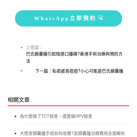
WhatsApp立即預約
上壹篇：
巴氏腺囊腫引起陰道口腫痛?香港手術治療與預防方
法
下一篇：私密處長痘痘?小心可能是巴氏腺囊腫
相關文章
為什麽做了TCT檢查，還要做HPV檢查
大陸宮頸囊腫手術如何收費?宮頸囊腫治療費用全面解析