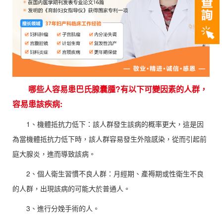
哪些人容易患巴氏腺囊腫?有以下可變因素的人群，
容易患該疾病:
1、機體抵抗力低下：該人群發生該病的概率更大，這是因
為當機體抵抗力低下時，該人群容易發生外陰感染，從而引起前
庭大腺炎，進而導致該病。
2、個人衛生習慣不良人群：月經期、產褥期或性衛生不良
的人群，出現該病的可能大於普通人。
3、進行分娩手術的人。