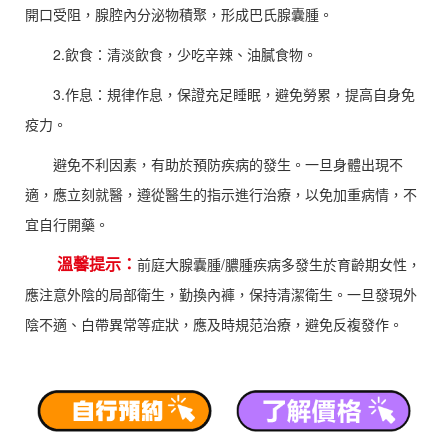
開口受阻，腺腔內分泌物積聚，形成巴氏腺囊腫。
2.飲食：清淡飲食，少吃辛辣、油膩食物。
3.作息：規律作息，保證充足睡眠，避免勞累，提高自身免
疫力。
避免不利因素，有助於預防疾病的發生。一旦身體出現不
適，應立刻就醫，遵從醫生的指示進行治療，以免加重病情，不
宜自行開藥。
溫馨提示：
前庭大腺囊腫/膿腫疾病多發生於育齡期女性，
應注意外陰的局部衛生，勤換內褲，保持清潔衛生。一旦發現外
陰不適、白帶異常等症狀，應及時規范治療，避免反複發作。