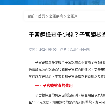
當前：
首页
>
宮頸疾病
>
宮頸炎
子宮鏡檢查多少錢？子宮鏡檢
時間： 2024-06-03
作者：
深圳怡康医院
子宮鏡檢查多少錢？子宮鏡檢查不會痛？在婦科
過纖維光源內窺鏡直接觀察子宮腔內的情況，為醫生
疼痛感存在疑慮。本文將對子宮鏡檢查的費用以及疼
一、子宮鏡檢查的費用
子宮鏡檢查的費用因醫院級別、檢查項目以及地
至1000元之間。如果選擇的是高級別的醫院，費用可