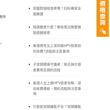
宮腹腔镜檢查疼嗎？妇科專家全
面解讀
用中
陰道鏡查什麼？哪些情況需要做
陰道鏡檢查
。
香港男性北上深圳做HPV檢查如
何收費?流程與注意事項
子宮頸健康守護者：柏氏抹片檢
查費用及預約流程
香港人北上做HPV檢查攻略：深
圳收費價格、預約流程與注意事
項
什麼是宮頸機能不全？宮頸機能