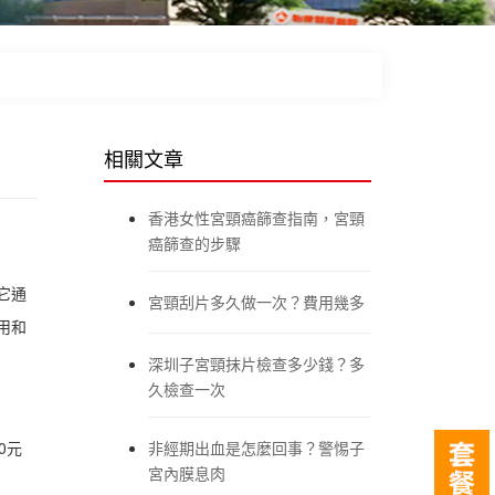
相關文章
香港女性宮頸癌篩查指南，宮頸
癌篩查的步驟
它通
宮頸刮片多久做一次？費用幾多
用和
深圳子宮頸抹片檢查多少錢？多
久檢查一次
0元
非經期出血是怎麼回事？警惕子
宮內膜息肉