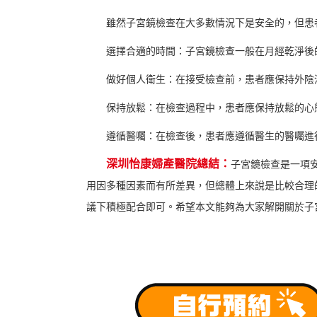
雖然子宮鏡檢查在大多數情況下是安全的，但患
選擇合適的時間：子宮鏡檢查一般在月經乾淨後
做好個人衛生：在接受檢查前，患者應保持外陰
保持放鬆：在檢查過程中，患者應保持放鬆的心
遵循醫囑：在檢查後，患者應遵循醫生的醫囑進
深圳怡康婦產醫院總結：
子宮鏡檢查是一項
用因多種因素而有所差異，但總體上來說是比較合理
議下積極配合即可。希望本文能夠為大家解開關於子