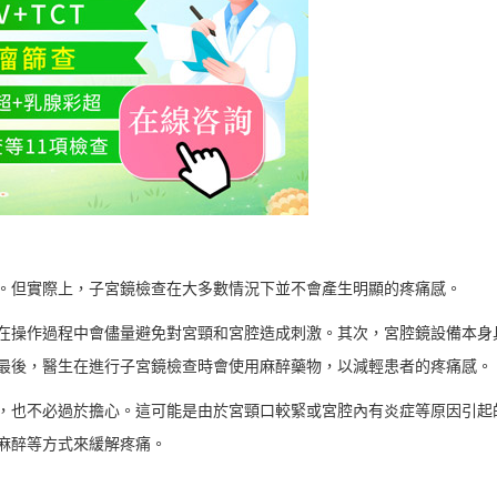
。但實際上，子宮鏡檢查在大多數情況下並不會產生明顯的疼痛感。
在操作過程中會儘量避免對宮頸和宮腔造成刺激。其次，宮腔鏡設備本身
最後，醫生在進行子宮鏡檢查時會使用麻醉藥物，以減輕患者的疼痛感。
，也不必過於擔心。這可能是由於宮頸口較緊或宮腔內有炎症等原因引起
麻醉等方式來緩解疼痛。