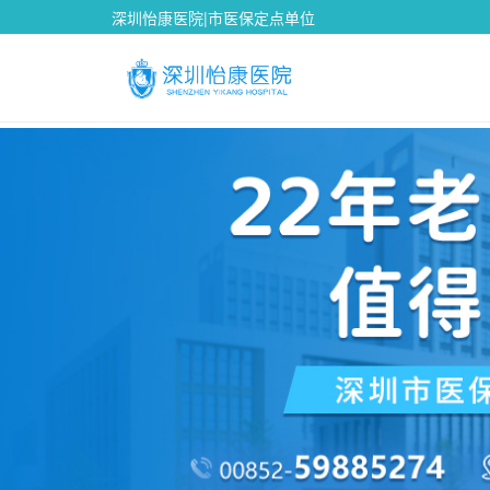
深圳怡康医院|市医保定点单位