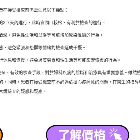
者在接受檢查前仍需注意以下幾點：
的3-7天內進行，此時宮頸口較松，有利於檢查的進行。
清潔，避免性生活和盆浴等可能增加感染風險的行為。
態，避免緊張和恐懼等情緒對檢查造成干擾。
行休息和恢復，避免過度勞累和性生活等可能影響恢復的行為。
安全、有效的檢查手段，對於婦科疾病的診斷和治療具有重要意義。雖然
的。同時，患者在接受檢查前不必過於擔心疼痛感的問題，在醫生的指導
宮鏡檢查的疑惑和疑慮。