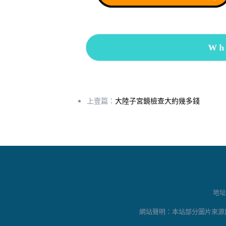
Wh
上壹篇：
大陸子宮鏡檢查大約幾多錢
地址
網站聲明：本站部分圖片來源