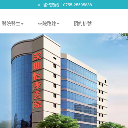
咨询热线：0755-25595888
|
醫院醫生
來院路線
預約排號