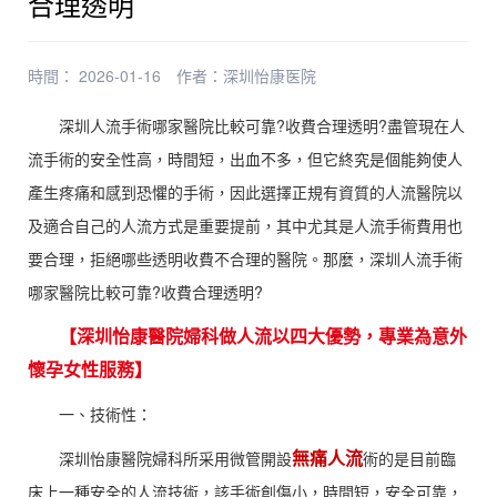
合理透明
時間： 2026-01-16
作者：
深圳怡康医院
深圳人流手術哪家醫院比較可靠?收費合理透明?盡管現在人
流手術的安全性高，時間短，出血不多，但它終究是個能夠使人
產生疼痛和感到恐懼的手術，因此選擇正規有資質的人流醫院以
及適合自己的人流方式是重要提前，其中尤其是人流手術費用也
要合理，拒絕哪些透明收費不合理的醫院。那麼，深圳人流手術
哪家醫院比較可靠?收費合理透明?
【深圳怡康醫院婦科做人流以四大優勢，專業為意外
懷孕女性服務】
一、技術性：
無痛人流
深圳怡康醫院婦科所采用微管開設
術的是目前臨
床上一種安全的人流技術，該手術創傷小，時間短，安全可靠，