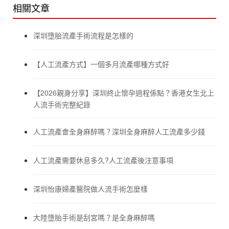
相關文章
深圳墮胎流產手術流程是怎樣的
【人工流產方式】一個多月流產哪種方式好
【2026親身分享】深圳終止懷孕過程係點？香港女生北上
人流手術完整紀錄
人工流產會全身麻醉嗎？深圳全身麻醉人工流產多少錢
人工流產需要休息多久?人工流產後注意事項
深圳怡康婦產醫院做人流手術怎麼樣
大陸墮胎手術是刮宮嗎？是全身麻醉嗎