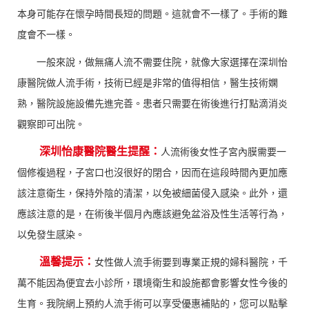
本身可能存在懷孕時間長短的問題。這就會不一樣了。手術的難
度會不一樣。
一般來說，做無痛人流不需要住院，就像大家選擇在深圳怡
康醫院做人流手術，技術已經是非常的值得相信，醫生技術嫻
熟，醫院設施設備先進完善。患者只需要在術後進行打點滴消炎
觀察即可出院。
深圳怡康醫院醫生提醒：
人流術後女性子宮內膜需要一
個修複過程，子宮口也沒很好的閉合，因而在這段時間內更加應
該注意衛生，保持外陰的清潔，以免被細菌侵入感染。此外，還
應該注意的是，在術後半個月內應該避免盆浴及性生活等行為，
以免發生感染。
溫馨提示：
女性做人流手術要到專業正規的婦科醫院，千
萬不能因為便宜去小診所，環境衛生和設施都會影響女性今後的
生育。我院網上預約人流手術可以享受優惠補貼的，您可以點擊