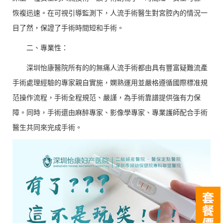
恢複迅速。在可視引導監測下，人流手術醫生對宮腔內的情況一
目了然，保證了手術時間短和手術。
二、專業性：
深圳怡康醫院所有的的無痛人流手術都由具有豐富疑難流產
手術處理經驗的專家親自實施，嫻熟運用並嚴格遵循國際標准規
范操作流程，手術全程規范、嚴謹，為手術靠譜提供強有力保
障。同時，手術還由麻醉專家、影像學專家、專業護師配合手術
醫生共同來完成手術。