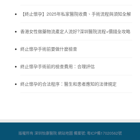
【終止懷孕】2025年私家醫院收費、手術流程與須知全解
香港女性做藥物流產定人流好?深圳醫院流程+價錢全攻略
終止懷孕手術前要做什麼檢查
終止懷孕手術前的檢查費用：合理評估
終止懷孕的合法程序：醫生和患者應知的法律規定
版權所有 深圳怡康醫院
網站地圖
備案號:
粵ICP備17020562號