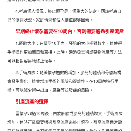
4.考慮個人情況：終止懷孕是一個重大的決定，應該考慮自
己的健康狀況、家庭情況和個人價值觀等因素。
早期終止懷孕需要在10周內，否則需要通過引產流產
1.胚胎大小：在懷孕10周內，胚胎的大小相對較小，這使得
手術操作更加簡單和直接。此時，通過吸宮術或藥物流產等方法
可以相對容易地終止懷孕。
2.手術風險：隨著懷孕週數的增加，胎兒的體積和骨骼結構
會發生變化，這會增加手術的風險和復雜性。在10周內進行手
術，可以減少術中出血、感染等並發症的風險。
引產流產的選擇
當懷孕超過10周後，由於胚胎或胎兒的體積增大，手術風險
增加，這時可能需要通過引產流產來終止懷孕。引產流產通常需
要在醫院進行，並可能需要更長的恢復時間。此外，引產流產的