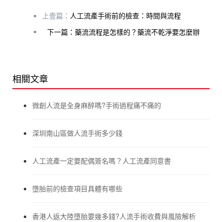
上壹篇：
人工流產手術前的檢查：時間與流程
下一篇：藥流流程是怎樣的？藥流不乾淨要怎麼辦
相關文章
微創人流是全身麻醉嗎?手術過程痛不痛的
深圳南山區做人流手術多少錢
人工流產一定要配偶簽名嗎？人工流產同意書
墮胎前的檢查項目具體有哪些
香港人返大陸墮胎要幾多錢?人流手術收費與風險解析