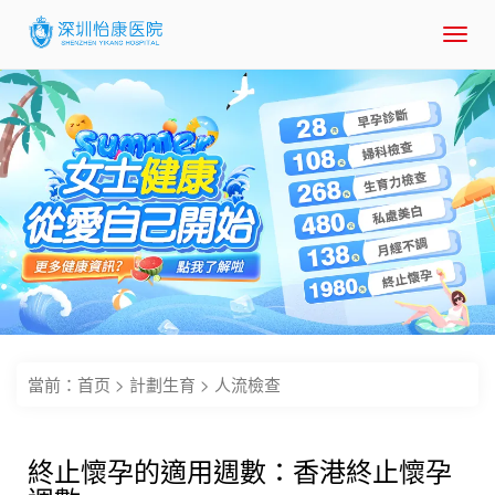
Toggl
navig
當前：
首页
>
計劃生育
>
人流檢查
終止懷孕的適用週數：香港終止懷孕