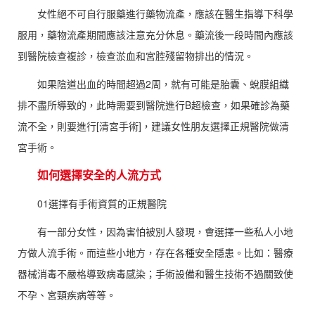
女性絕不可自行服藥進行藥物流產，應該在醫生指導下科學
服用，藥物流產期間應該注意充分休息。藥流後一段時間內應該
到醫院檢查複診，檢查淤血和宮腔殘留物排出的情況。
如果陰道出血的時間超過2周，就有可能是胎囊、蛻膜組織
排不盡所導致的，此時需要到醫院進行B超檢查，如果確診為藥
流不全，則要進行[清宮手術]，建議女性朋友選擇正規醫院做清
宮手術。
如何選擇安全的人流方式
01選擇有手術資質的正規醫院
有一部分女性，因為害怕被別人發現，會選擇一些私人小地
方做人流手術。而這些小地方，存在各種安全隱患。比如：醫療
器械消毒不嚴格導致病毒感染；手術設備和醫生技術不過關致使
不孕、宮頸疾病等等。