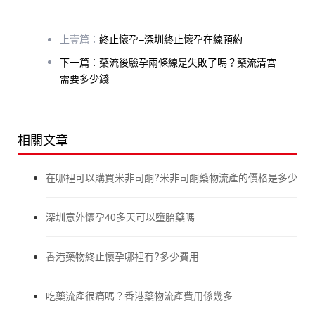
上壹篇：
終止懷孕–深圳終止懷孕在線預約
下一篇：藥流後驗孕兩條線是失敗了嗎？藥流清宮
需要多少錢
相關文章
在哪裡可以購買米非司酮?米非司酮藥物流產的價格是多少
深圳意外懷孕40多天可以墮胎藥嗎
香港藥物終止懷孕哪裡有?多少費用
吃藥流產很痛嗎？香港藥物流產費用係幾多