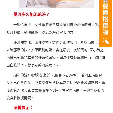
藥流多久能流乾淨？
一般情況下，女性藥流後會有蛻膜組織排泄物流出，少於平
時月經量，呈暗紅色，藥流乾淨通常表現為：
藥流需要服用兩種藥物，然後分兩次服用，所以時間上沒有
人流那麼的快，如果順利的話，會在最後一次服藥的6個小時之
內排出孕囊和其他的妊娠殘留物，同時伴有腹痛和出血，待陰道
出血乾淨了，就表示藥流成功了。
順利的話1周就能流乾淨，最晚不超過2周，若流血時間過
長、出血量過多，或者陰道分泌物異常等情況需要及時就醫。藥
流後第7-10天都要去醫院複查B超，看宮腔內是否有殘留及藥流
後宮腔恢復情況。
溫馨提示：