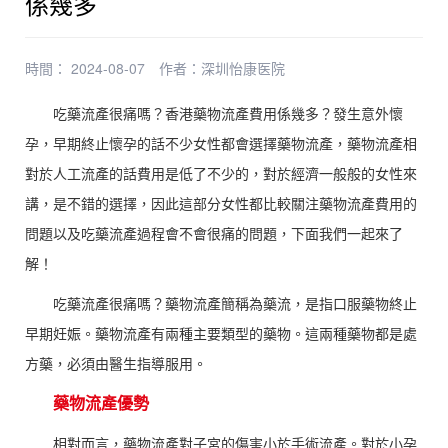
係幾多
時間： 2024-08-07
作者：
深圳怡康医院
吃藥流產很痛嗎？香港藥物流產費用係幾多？發生意外懷
孕，早期終止懷孕的話不少女性都會選擇藥物流產，藥物流產相
對於人工流產的話費用是低了不少的，對於經濟一般般的女性來
講，是不錯的選擇，因此這部分女性都比較關注藥物流產費用的
問題以及吃藥流產過程會不會很痛的問題，下面我們一起來了
解！
吃藥流產很痛嗎？藥物流產簡稱為藥流，是指口服藥物終止
早期妊娠。藥物流產有兩種主要類型的藥物。這兩種藥物都是處
方藥，必須由醫生指導服用。
藥物流產優勢
相對而言，藥物流產對子宮的傷害小於手術流產。對於小孕