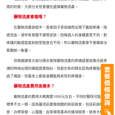
周的妊娠，大部分女性會優先選擇藥物流產。
藥物流產會痛嗎？
在藥物流產過程中，患者因子宮收縮而出現下腹部疼痛、陰
道流血，或伴有胃腸不適等症狀，因每個人的身體素質不同，對
疼痛的敏感程度和耐受程度也不同，所以藥物流產會不會痛無法
客觀統一衡量。
但根據調查大部分婦女覺得藥物流產的疼痛感覺就像月經來
潮的時候出現的痛經感覺相似，但是也有的婦女認為疼痛程度超
過了痛經，但基本上都是身體能夠承受的疼痛度。
藥物流產費用係幾多？
藥物流產的費用大概需要1000元左右，不同的醫院可能收費
標準不太一樣。因為藥流前要做相關的術前檢查，包括彩超檢
查、白帶常規、心電圖、血常規等基本的幾項檢查，檢查大概需