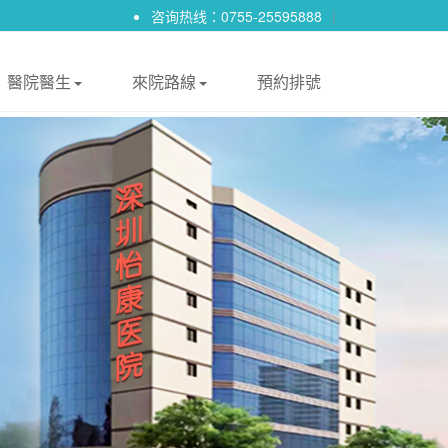
咨询热线：0755-25595888
|
醫院醫生
來院路線
預約排號