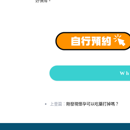
好保障。
Wh
上壹篇：
剛發現懷孕可以吃藥打掉嗎？