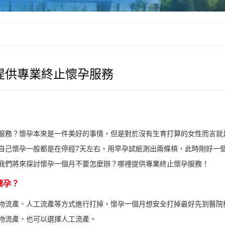
提供專業終止懷孕服務
服務？懷孕本來是一件美好的事情，但是對於沒有生育打算的女性而言就
自己懷孕一般都是在停經7天左右，用早孕試紙測出兩條槓，此時剛好一
我們將來探討懷孕一個月不要怎麼辦？哪裡提供專業終止懷孕服務！
懷孕？
物流產、人工流產等方式進行打掉，懷孕一個月想安全打掉最好先到醫院
物流產，也可以選擇人工流產。