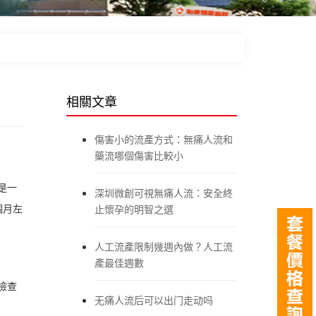
相關文章
傷害小的流產方式：無痛人流和
藥流哪個傷害比較小
是一
深圳微創可視無痛人流：安全終
個月左
止懷孕的明智之選
人工流產限制幾週內做？人工流
產最佳週數
檢查
无痛人流后可以出门走动吗