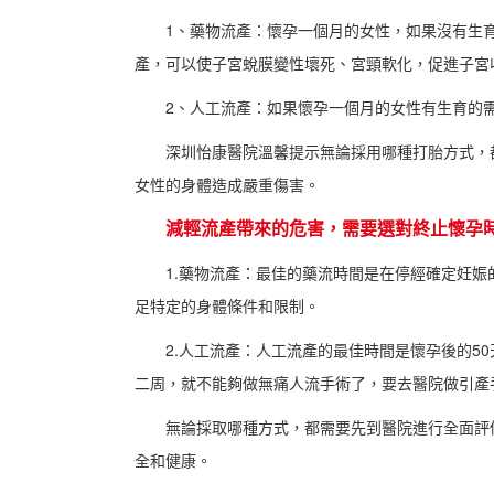
1、藥物流產：懷孕一個月的女性，如果沒有生
產，可以使子宮蛻膜變性壞死、宮頸軟化，促進子宮
2、人工流產：如果懷孕一個月的女性有生育的
深圳怡康醫院溫馨提示無論採用哪種打胎方式，
女性的身體造成嚴重傷害。
減輕流產帶來的危害，需要選對終止懷孕
1.藥物流產：最佳的藥流時間是在停經確定妊娠
足特定的身體條件和限制。
2.人工流產：人工流產的最佳時間是懷孕後的5
二周，就不能夠做無痛人流手術了，要去醫院做引產
無論採取哪種方式，都需要先到醫院進行全面評
全和健康。