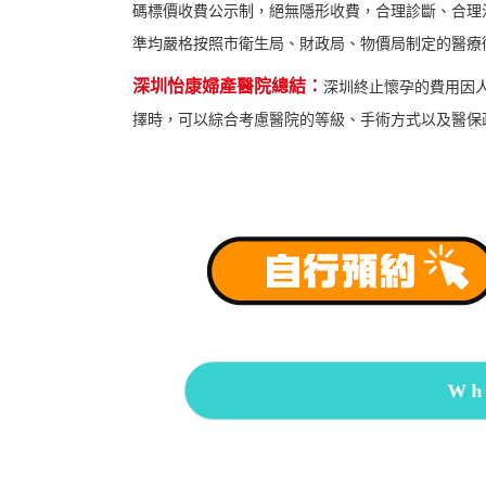
碼標價收費公示制，絕無隱形收費，合理診斷、合理
準均嚴格按照市衛生局、財政局、物價局制定的醫療
深圳怡康婦產醫院總結：
深圳終止懷孕的費用因
擇時，可以綜合考慮醫院的等級、手術方式以及醫保
Wh