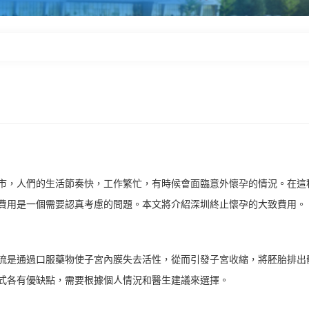
市，人們的生活節奏快，工作繁忙，有時候會面臨意外懷孕的情況。在這
費用是一個需要認真考慮的問題。本文將介紹深圳終止懷孕的大致費用。
流是通過口服藥物使子宮內膜失去活性，從而引發子宮收縮，將胚胎排出
式各有優缺點，需要根據個人情況和醫生建議來選擇。