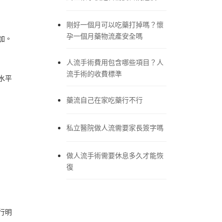
剛好一個月可以吃藥打掉嗎？懷
孕一個月藥物流產安全嗎
加。
人流手術費用包含哪些項目？人
流手術的收費標準
水平
藥流自己在家吃藥行不行
私立醫院做人流需要家長簽字嗎
做人流手術需要休息多久才能恢
復
行明