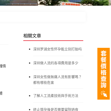
相關文章
深圳罗湖女性怀孕能立刻打胎吗
深圳做人流的各項費用是多少
種情
深圳女性做無痛人流有影響嗎？
都有哪些危害
體
了解人工流產技術與手術方法
終止懷孕後是否需要留院過夜