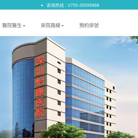
咨询热线：0755-25595888
|
醫院醫生
來院路線
預約排號