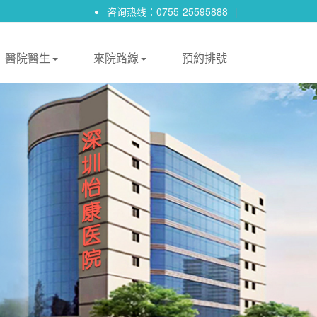
咨询热线：0755-25595888
|
醫院醫生
來院路線
預約排號