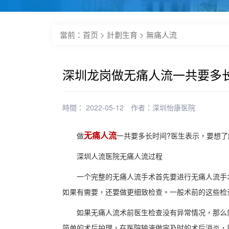
當前：
首页
>
計劃生育
>
無痛人流
深圳龙岗做无痛人流一共要多
時間： 2022-05-12
作者：
深圳怡康医院
无痛人流
做
一共要多长时间?医生表示，要想
深圳人流医院无痛人流过程
一个完整的无痛人流手术首先要进行无痛人流手术
如果有需要，还要做更细致检查。一般术前的这些检查
如果无痛人流术前医生检查没有异常情况，那么就可
简单的术后护理，在医院输液做完及时的术后消炎，