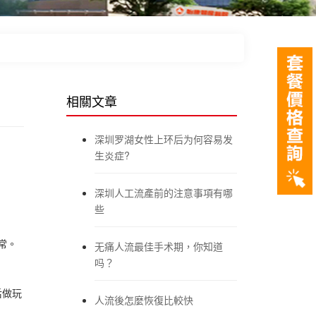
相關文章
深圳罗湖女性上环后为何容易发
生炎症?
深圳人工流產前的注意事項有哪
些
常。
无痛人流最佳手术期，你知道
吗？
后做玩
人流後怎麼恢復比較快