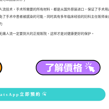
流技术，手术所需要的所有材料，都是从国外原装进口，保证了手术用
免了手术中患者被感染的可能，同时具有多年临床经验的妇科主任医师亲
力
痛人流一定要到大的正规医院，这样才是对健康更好的保护。
atsApp立即預約