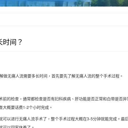
长时间？
了解做无痛人流需要多长时间，首先要先了解无痛人流的整个手术过程。
前的检查，通常都检查是否有妇科疾病、肝功能是否正常和白带是否异
大概要话费1-2个小时完成。
以进行无痛人流手术了，整个手术过程大概在3-5分钟就能完成。最
就可以回家休养了。