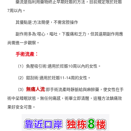
藥流是指利用藥物終止早期妊娠的方法，目前規定限於妊娠
7周以內。
其優點是:方法簡便，不需宮腔操作
副作用多為:噁心，嘔吐，下腹痛和乏力，但其遠期副作用應
尚需進一步觀察。
手術流產：
（1）負壓吸引術:適用於妊娠10周以內的女性。
（2）鉗刮術:適用於妊娠11-14周的女性。
無痛人流
（3）
:即手術流產時靜脈給與麻醉藥，使女性在手
術中呈睡眠狀態，無任何痛感，術畢立即清醒，這種方法鎮痛效
果好安全可靠。