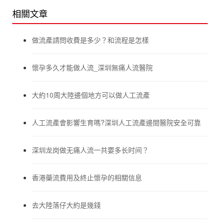
相關文章
做流產請問收費是多少？和流程是怎樣
懷孕多久才能做人流_深圳無痛人流醫院
大約10周大陸邊個地方可以做人工流產
人工流產會影響生育嗎?深圳人工流產邊間醫院安全可靠
深圳龙岗做无痛人流一共要多长时间？
香港藥流費用及終止懷孕的相關信息
去大陸落仔大約是幾錢