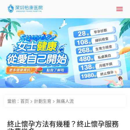
Toggl
navig
當前：
首页
>
計劃生育
>
無痛人流
終止懷孕方法有幾種？終止懷孕服務