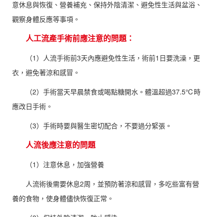
意休息與恢復、營養補充、保持外陰清潔、避免性生活與盆浴、
觀察身體反應等事項。
人工流產手術前應注意的問題：
（1）人流手術前3天內應避免性生活，術前1日要洗澡，更
衣，避免著涼和感冒。
（2）手術當天早晨禁食或喝點糖開水。體溫超過37.5℃時
應改日手術。
（3）手術時要與醫生密切配合，不要過分緊張。
人流後應注意的問題
（1）注意休息，加強營養
人流術後需要休息2周，並預防著涼和感冒，多吃些富有營
養的食物，使身體儘快恢復正常。