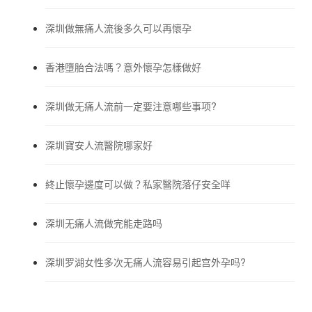
深圳做無痛人流後多久可以再懷孕
香港墮胎合法嗎？意外懷孕怎樣做好
深圳做无痛人流前一定要注意哪些事项?
深圳寶安人流醫院哪家好
終止懷孕邊度可以做？私家醫院落仔安全咩
深圳无痛人流做完能走路吗
深圳罗湖女性多次无痛人流容易引起宫外孕吗?