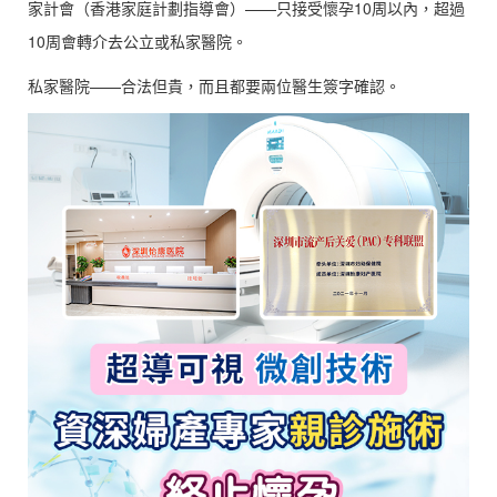
家計會（香港家庭計劃指導會）——只接受懷孕10周以內，超過
10周會轉介去公立或私家醫院。
私家醫院——合法但貴，而且都要兩位醫生簽字確認。