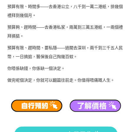
預算有限、時間多——去香港公立，八千到一萬二港紙，排幾個
禮拜到幾個月。
預算夠、趕時間——去香港私家，兩萬到三萬五港紙，一兩個禮
拜搞掂。
預算有限、趕時間、要私隱——過關去深圳，兩千到三千五人民
幣，一日搞掂，醫保後自己掏幾百蚊。
你唔係缺錢，你係缺一個決定。
做完呢個決定，你就可以翻篇往前走。你值得唔痛嘅人生。