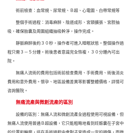
術前檢查：血常規、尿常規、Ｂ超、心電圖、白帶常規等
整個手術過程：消毒麻醉、陰道成形、宮頸擴張、宮腔抽
吸，確保胎囊及周圍組織抽吸幹淨，操作完成。
靜脈麻醉後約３０秒，操作者可進入睡眠狀態。整個操作過
程只需３－５分鍾。術後患者意識完全恢複，３０分鍾內可出
院。
無痛人流術的費用包括術前檢查費用、手術費用、術後消炎
費用和意外費用。懷孕、地區設備差異等影響整體價格，詳情可
咨詢醫院。
無痛流產與微創流產的區別
設備的區別：無痛人流和微創流產全過程使用可視設備，但
無痛人流使用普通Ｂ超設備，它只能粗略地看到妊娠囊在子宮中
的位置和輪廓，這在手術過程中會對子宮造成一定的損傷，而微