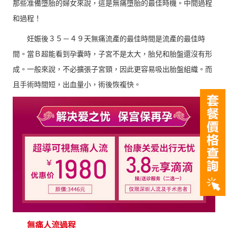
那些准備墮胎的婦女來說，這是無痛墮胎的最佳時機。中間過程
和過程！
妊娠後３５－４９天無痛流產的最佳時間是流產的最佳時
間。當Ｂ超能看到孕囊時，子宮不是太大，胎兒和胎盤還沒有形
成。一般來說，不必擴張子宮頸，因此更容易吸出胎盤組織。而
且手術時間短，出血量小，術後恢複快。
無痛人流過程