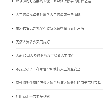
深圳微創可視無痛人流：安全終止懷孕的明智之選
人工流產需準備什麼？人工流產前要空腹嗎
香港女性意外懷孕不要要吃藥墮胎有副作用嗎
无痛人流多少天同房好
大約10周大陸邊個地方可以做人工流產
不想要孩子：在哪個孕周進行人工流產安全
意外懷孕什麼時候做人流？無痛人流最佳時間千萬別弄錯
打胎費用一共要多少錢