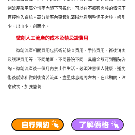
創流產采用高分辨率內鏡下可視化，可以在不擴張宮腔的情況下
直接進入系統。高分辨率內窺鏡能清晰地看到整個子宮腔，吸引
少，出血少，創面小。
微創人工流產的成本及禁忌證費用
微創流產相關費用包括術前檢查費用、手持費用、術後消炎
及護理費用等，不同地區、不同醫院不同。具體金額可到醫院咨
詢。微創流產後一個月內禁止性生活。必須注意個人健康，避免
術後感染和微創後痛苦流產，盡量休息兩周左右。在此期間，注
意飲食，加強營養。