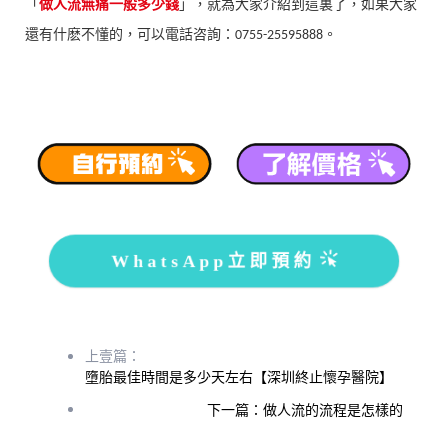
「
做人流無痛一般多少錢
」，就為大家介紹到這裏了，如果大家
還有什麽不懂的，可以電話咨詢：
。
0755-25595888
WhatsApp立即預約
上壹篇：
墮胎最佳時間是多少天左右【深圳終止懷孕醫院】
下一篇：做人流的流程是怎樣的