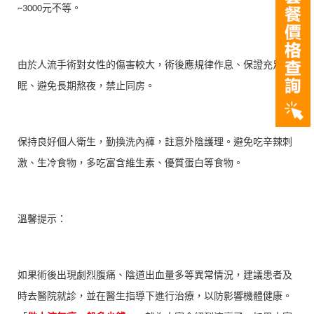
元不等。
~3000
由於人流手術對女性的傷害較大，術後應規律作息、保證充足睡
眠、避免長期熬夜，禁止同房。
保持良好個人衛生，勤換洗內褲，註意外陰護理。避免吃辛辣刺
激、生冷食物，多吃富含維生素、優質蛋白等食物。
溫馨提示：
如果術後出現劇烈腹痛、陰道出血量多等異常情況，建議患者及
時去醫院就診，並在醫生指導下進行治療，以防影響機體健康。