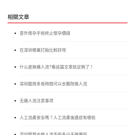
相關文章
意外懷孕手術終止懷孕價錢
在深圳哪裏打胎比較好呀
什么是無痛人流?看這篇文章就足夠了！
深圳龍崗多長時間可以去醫院做人流
无痛人流注意事项
人工流產安全嗎？人工流產後遺症有哪些
深圳龍華去做人流手術多少天做更好