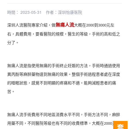
時間： 2023-05-31
作者：
深圳怡康医院
無痛人流
深圳人流醫院專家介紹，做
大概在
到
元左
2000
3000
右，具體費用，要看醫院的規模，醫生的等級，手術的高和低之
分了。
無痛人流是指使用無痛的手術終止妊娠的方法，手術時通過使用
異丙酚等麻醉藥物達到無痛的效果。整個手術過程患者處在深度
的睡眠狀態，感覺不到明顯的疼痛和不適。能夠減輕患者的痛
苦。
無痛人流手術費用不同地區消費水平不同，手術方法不同，麻醉
用藥不同，不同醫院等級也有不同的收費標準，大概在
元
2000