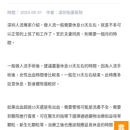
時間： 2023-05-31
作者：
深圳怡康医院
深圳人流專家介紹，做人流一般需要休息
天左右，就差不多可
15
以正常的上班了和工作了。至於夫妻同房，則需要一個月的時
間。
一般做人流手術後，建議盡量休息
天左右的時間。因為人流手
15
術後，女性出血時間會比較長，一般在
天左右結束。此時應多
15
註意休息，對身體恢復較好。
如果出血超過
天還是有出血，需要警惕可能是流產不全，需要
15
到醫院進行復查，可在醫生的指導下選擇通過藥物治療如益母草
顆粒、新生化顆粒等。治療之後也應該相應延長休息的時間。