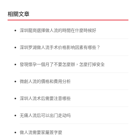
相關文章
深圳龍崗選擇做人流的時間在什麼時候好
深圳罗湖做人流手术价格影响因素有哪些？
發現懷孕一個月了不要怎麼辦，怎麼打掉安全
微創人流的價格和費用分析
深圳人流术后需要注意哪些
无痛人流后可以出门走动吗
做人流需要家屬簽字麼