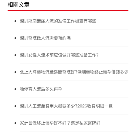
相關文章
深圳龍崗無痛人流的准備工作檢查有哪些
深圳醫院做人流需要預約嗎
深圳女性人流术前应该做好哪些准备工作?
北上大陸藥物流產邊間醫院好?深圳藥物終止懷孕價錢多少
胎停育人流后多久再孕
深圳人工流產費用大概要多少?2026收費明細一覽
家計會做終止懷孕好不好？還是私家醫院好