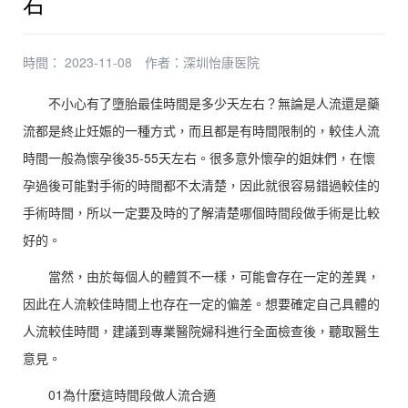
右
時間： 2023-11-08
作者：
深圳怡康医院
不小心有了墮胎最佳時間是多少天左右？無論是人流還是藥
流都是終止妊娠的一種方式，而且都是有時間限制的，較佳人流
時間一般為懷孕後35-55天左右。很多意外懷孕的姐妹們，在懷
孕過後可能對手術的時間都不太清楚，因此就很容易錯過較佳的
手術時間，所以一定要及時的了解清楚哪個時間段做手術是比較
好的。
當然，由於每個人的體質不一樣，可能會存在一定的差異，
因此在人流較佳時間上也存在一定的偏差。想要確定自己具體的
人流較佳時間，建議到專業醫院婦科進行全面檢查後，聽取醫生
意見。
01為什麼這時間段做人流合適