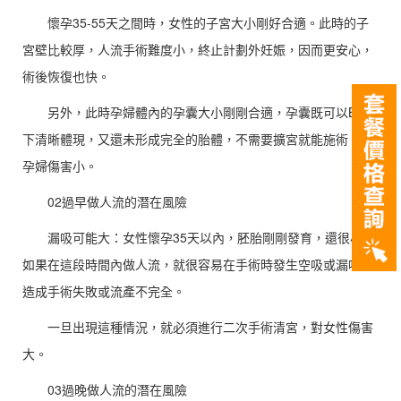
懷孕35-55天之間時，女性的子宮大小剛好合適。此時的子
宮壁比較厚，人流手術難度小，終止計劃外妊娠，因而更安心，
術後恢復也快。
另外，此時孕婦體內的孕囊大小剛剛合適，孕囊既可以B超
下清晰體現，又還未形成完全的胎體，不需要擴宮就能施術，對
孕婦傷害小。
02過早做人流的潛在風險
漏吸可能大：女性懷孕35天以內，胚胎剛剛發育，還很小。
如果在這段時間內做人流，就很容易在手術時發生空吸或漏吸，
造成手術失敗或流產不完全。
一旦出現這種情況，就必須進行二次手術清宮，對女性傷害
大。
03過晚做人流的潛在風險