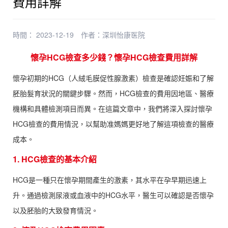
費用詳解
時間： 2023-12-19
作者：
深圳怡康医院
懷孕HCG檢查多少錢？懷孕HCG檢查費用詳解
懷孕初期的HCG（人絨毛膜促性腺激素）檢查是確認妊娠和了解
胚胎髮育狀況的關鍵步驟。然而，HCG檢查的費用因地區、醫療
機構和具體檢測項目而異。在這篇文章中，我們將深入探討懷孕
HCG檢查的費用情況，以幫助准媽媽更好地了解這項檢查的醫療
成本。
1. HCG檢查的基本介紹
HCG是一種只在懷孕期間產生的激素，其水平在孕早期迅速上
升。通過檢測尿液或血液中的HCG水平，醫生可以確認是否懷孕
以及胚胎的大致發育情況。