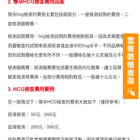
2. 懷孕HCG檢查費用因素
懷孕hcg檢查的費用主要包括兩部分：一是檢測試劑的費用，二
是檢測服務費。
檢測試劑費用：hcg檢測試劑的費用相對較高，因為其需要使用
高靈敏度的試劑來檢測尿液或血液中的hcg水平。不同品牌和類
型的試劑價格也會有所不同，一般價格在幾十元至幾百元不等。
檢測服務費：檢測服務費包括醫生開具的化驗單、護士採樣、實
驗室檢測等費用。這部分費用相對較低，一般幾十元左右。
3. HCG檢查費用範例
在一般情況下，懷孕HCG檢查的費用大致如下（僅供參考）：
尿液檢測： 50元 - 200元
血液檢測： 200元 - 500元
這些費用可能會根據實際情況有所浮動，因此建議在進行檢查之