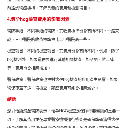
前諮詢醫療機構，了解具體的費用和檢測項目。
4.懷孕hcg檢查費用的影響因素
醫院等級：不同等級的醫院，其收費標準也會有所不同。一般來
說，三甲醫院的收費標準會比二甲醫院高一些。
檢查項目：不同的檢查項目，其費用也會有所不同。例如，除了
hcg檢測外，如果還需要進行其他相關檢查，如孕酮、雌二醇
等，費用也會相應增加。
醫保政策：醫保政策也會對懷孕hcg檢查的費用產生影響。如果
醫保覆蓋了這一項檢查，那麼費用可能會相應減少。
結語
深圳怡康婦產醫院表示，懷孕HCG檢查是保障母嬰健康的重要一
環，了解其費用並在專業醫療機構進行檢查是確保準確獲得懷孕
信息的關鍵。選擇信譽良好的醫療機構，並根據個人實際情況合