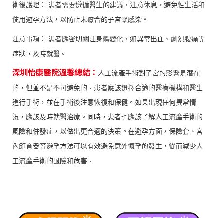
術後護理： 患者需要遵循醫生的建議，注意休息，避免性生活和
使用避孕方法，以防止未癒合的子宮頸感染。
注意事項： 患者應密切關注身體變化，如異常出血、劇烈腹痛等
症狀，及時就醫。
深圳怡康醫院溫馨總結：
人工流產手術對子宮的影響是潛在
的，但並不是不可避免的。患者應該選擇合適的醫療機構和醫生
進行手術，並在手術後注意恢復和保健。如果出現任何異常情
況，應該及時就醫治療。同時，患者也應該了解人工流產手術的
風險和併發症，以做出更合適的決策。在避孕方面，保險套、宮
內節育器等避孕方法可以有效避免意外懷孕的發生，從而減少人
工流產手術的風險和危害。