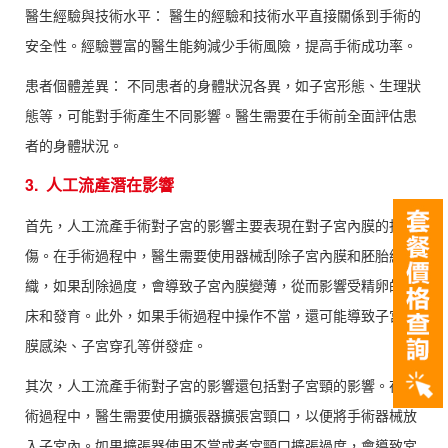
醫生經驗與技術水平： 醫生的經驗和技術水平直接關係到手術的
安全性。經驗豐富的醫生能夠減少手術風險，提高手術成功率。
患者個體差異： 不同患者的身體狀況各異，如子宮形態、生理狀
態等，可能對手術產生不同影響。醫生需要在手術前全面評估患
者的身體狀況。
3. 人工流產潛在影響
首先，人工流產手術對子宮的影響主要表現在對子宮內膜的損
傷。在手術過程中，醫生需要使用器械刮除子宮內膜和胚胎組
織，如果刮除過度，會導致子宮內膜變薄，從而影響受精卵的著
床和發育。此外，如果手術過程中操作不當，還可能導致子宮內
膜感染、子宮穿孔等併發症。
其次，人工流產手術對子宮的影響還包括對子宮頸的影響。在手
術過程中，醫生需要使用擴張器擴張宮頸口，以便將手術器械放
入子宮內。如果擴張器使用不當或者宮頸口擴張過度，會導致宮