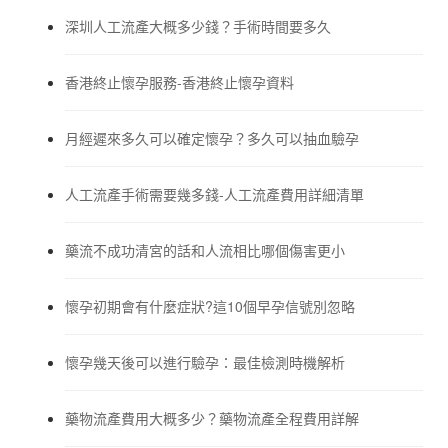
深圳人工流產大概多少錢？手術時間要多久
香港終止懷孕服務-香港終止懷孕資料
月經遲來多久可以確定懷孕？多久可以抽血驗孕
人工流產手術需要幾多錢-人工流產費用詳細清單
藥流不成功清宮的話和人流相比哪個傷害更小
懷孕初期會有什麼症狀?這10個早孕信號別忽略
懷孕幾天後可以進行驗孕：最佳檢測時機解析
藥物流產費用大概多少？藥物流產全程費用詳解