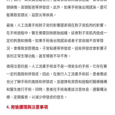
頸損傷、宮頸鬆弛等併發症。此外，如果手術後出現感染，還可
能導致宮頸炎、盆腔炎等疾病。
最後，人工流產手術對子宮的影響還表現在對子宮肌肉的影響。
在手術過程中，醫生需要刮除胚胎組織，這會對子宮肌肉造成一
定的刺激和損傷。如果手術後出現感染或者子宮收縮不良等情
況，會導致宮腔積血、子宮粘連等併發症。這些併發症會影響子
宮的正常生理功能，甚至導致不孕不育。
值得注意的是，人工流產手術並不是一項安全的手術，它存在著
一定的風險和併發症。因此，在進行人工流產手術前，患者應該
充分了解手術的風險和併發症，並選擇有資質和經驗的醫療機構
和醫生進行手術。同時，患者在手術後應該注意休息、遵醫囑治
療、定期複查，以減少併發症的發生。
4. 術後護理與注意事項