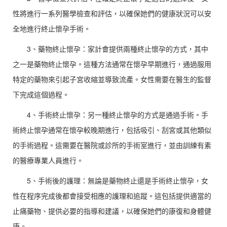
性將進行一系列醫學檢查和評估，以確保她們的健康狀況可以安
全地進行終止懷孕手術。
3、藥物終止懷孕：家計會提供兩種終止懷孕的方式，其中
之一是藥物終止懷孕。這種方法通常在懷孕早期進行，通過服用
特定的藥物來引起子宮收縮並導致流產。女性需要在醫生的監督
下完成這個過程。
4、
手術終止懷孕：另一種終止懷孕的方式是通過手術。手
術終止懷孕通常在懷孕較晚期進行，包括吸引、刮宮或其他類似
的手術過程。這需要在醫院或診所的手術室進行，並由訓練有素
的醫療專業人員進行。
5、手術後的護理：無論是藥物終止還是手術終止懷孕，女
性在程序完成後都會接受相應的護理和追蹤。這包括提供適當的
止痛藥物、提供必要的指導和建議，以確保她們的康復和身體健
康。