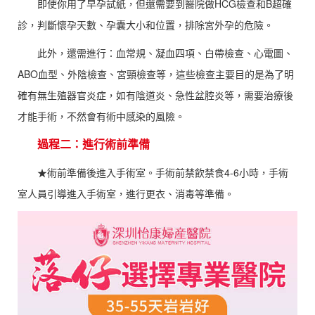
即使你用了早孕試紙，但還需要到醫院做HCG檢查和B超確
診，判斷懷孕天數、孕囊大小和位置，排除宮外孕的危險。
此外，還需進行：血常規、凝血四項、白帶檢查、心電圖、
ABO血型、外陰檢查、宮頸檢查等，這些檢查主要目的是為了明
確有無生殖器官炎症，如有陰道炎、急性盆腔炎等，需要治療後
才能手術，不然會有術中感染的風險。
過程二：進行術前準備
★術前準備後進入手術室。手術前禁飲禁食4-6小時，手術
室人員引導進入手術室，進行更衣、消毒等準備。