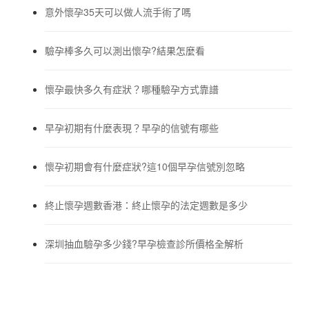
意外懷孕35天可以做人流手術了嗎
驗孕棒多久可以測出懷孕?結果怎麼看
懷孕最快多久有症狀？哪種驗孕方式靠譜
早孕初期有什麼表現？早孕的信號有哪些
懷孕初期會有什麼症狀?這10個早孕信號別忽略
終止懷孕週數香港：終止懷孕的法定週數是多少
深圳抽血驗孕多少錢?早孕檢查診所價格全解析