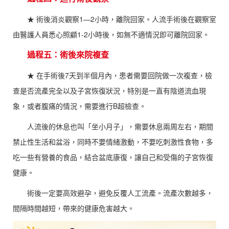
★ 術後消炎觀察1—2小時，離院回家。人流手術後在觀察室
由醫護人員悉心照顧1-2小時後，如無不適情況即可離院回家。
過程五：術後來院複查
★ 在手術後7天到半個月內，患者需要回院做一次複查，檢
查是否流產完全以及子宮恢復狀況，特別是一直有陰道流血現
象，或者腹痛的情況，需要進行B超檢查。
人流後的休息也叫「坐小月子」，需要休息兩周左右，期間
禁止性生活和盆浴，同時不要情緒激動，不要吃刺激性食物，多
吃一些有營養的食品，結合盆底康復，讓自己和受傷的子宮恢復
健康。
術後一定要高效避孕，避免反覆人工流產。流產次數越多，
間隔時間越短，帶來的健康危害越大。