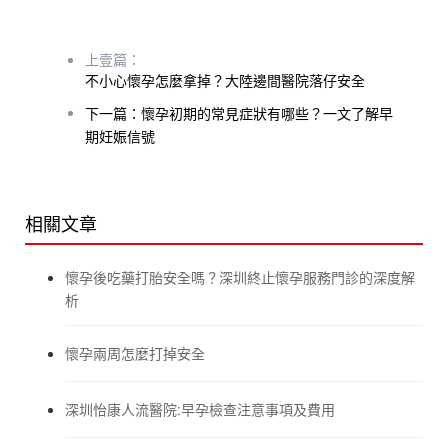
上壹篇：
不小心懷孕怎麼拿掉？大陸邊間醫院落仔安全
下一篇：懷孕初期的常見症狀有哪些？一文了解早
期妊娠信號
相關文章
懷孕後吃藥打胎安全嗎？深圳終止懷孕服務門診的深度解
析
懷孕兩周怎麼打掉安全
深圳怡康人流醫院:早孕檢查注意事項及費用