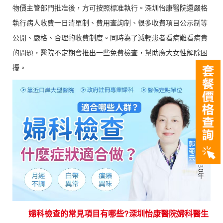
物價主管部門批准後，方可按照標准執行。深圳怡康醫院還嚴格
執行病人收費一日清單制、費用查詢制、很多收費項目公示制等
公開、嚴格、合理的收費制度。同時為了減輕患者看病難看病貴
的問題，醫院不定期會推出一些免費檢查，幫助廣大女性解除困
擾。
婦科檢查的常見項目有哪些?深圳怡康醫院婦科醫生