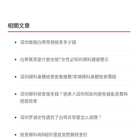
相關文章
深圳做個白帶常規檢查多少錢
白帶異常是什麼信號?女性必知的婦科健康警示
深圳婦科身體檢查套餐推薦!常規婦科身體檢查價錢
深圳婦科檢查幾多錢？過來人話你知如何避免被亂收費與
過度檢查
深圳罗湖女性遇到了白带异常要怎么调理？
檢查婦科病B超好還是宮腔鏡檢查好