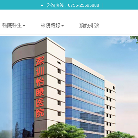
咨询热线：0755-25595888
|
醫院醫生
來院路線
預約排號