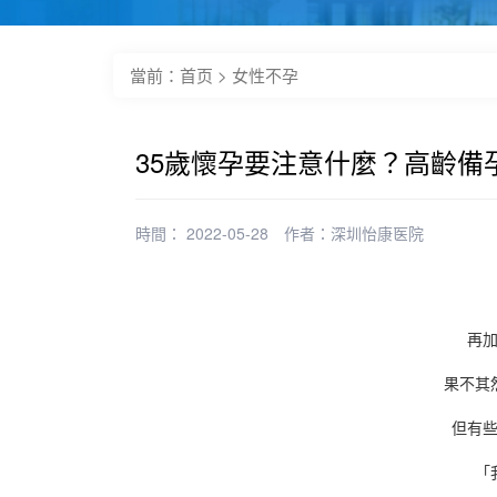
當前：
首页
>
女性不孕
35歲懷孕要注意什麼？高齡備
時間： 2022-05-28
作者：
深圳怡康医院
再
果不其
但有
「