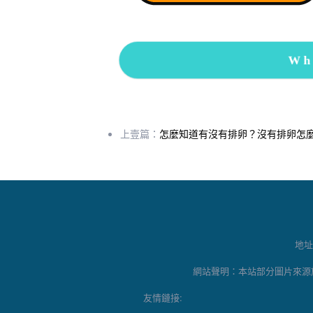
Wh
上壹篇：
怎麼知道有沒有排卵？沒有排卵怎
地址
網站聲明：本站部分圖片來源
友情鏈接: