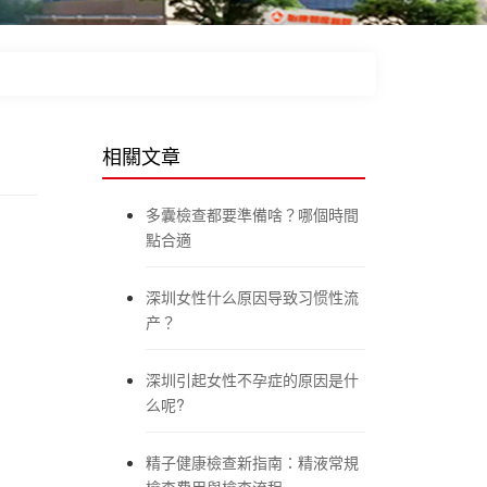
相關文章
多囊檢查都要準備啥？哪個時間
點合適
深圳女性什么原因导致习惯性流
产？
深圳引起女性不孕症的原因是什
么呢?
精子健康檢查新指南：精液常規
檢查費用與檢查流程