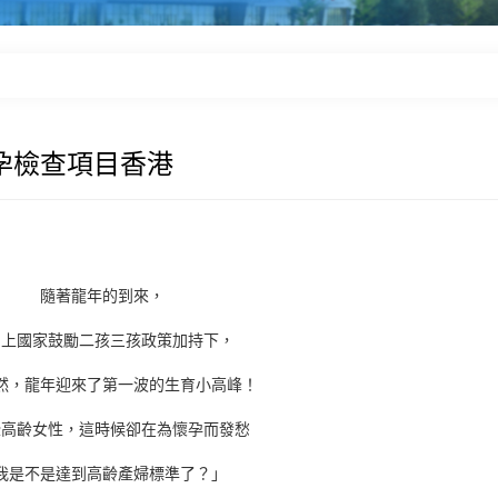
孕檢查項目香港
隨著龍年的到來，
加上國家鼓勵二孩三孩政策加持下，
然，龍年迎來了第一波的生育小高峰！
些高齡女性，這時候卻在為懷孕而發愁
我是不是達到高齡產婦標準了？」