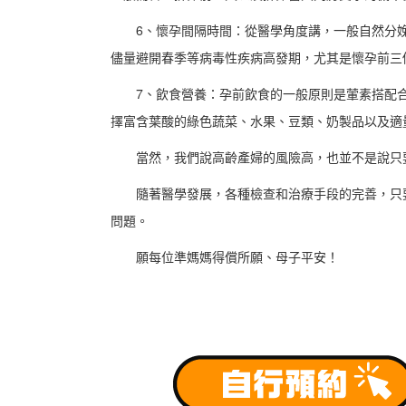
6、懷孕間隔時間：從醫學角度講，一般自然分
儘量避開春季等病毒性疾病高發期，尤其是懷孕前三
7、飲食營養：孕前飲食的一般原則是葷素搭配
擇富含葉酸的綠色蔬菜、水果、豆類、奶製品以及適
當然，我們說高齡產婦的風險高，也並不是說只
隨著醫學發展，各種檢查和治療手段的完善，只
問題。
願每位準媽媽得償所願、母子平安！