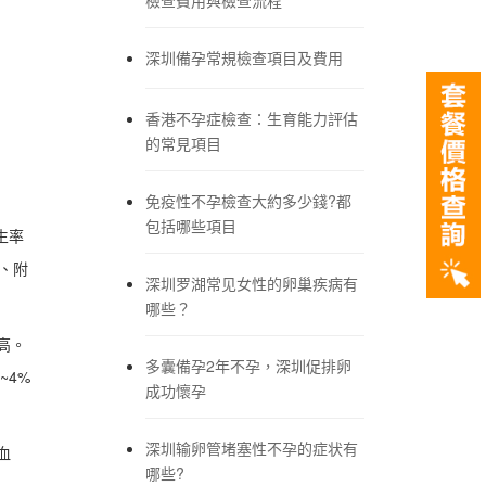
深圳備孕常規檢查項目及費用
香港不孕症檢查：生育能力評估
的常見項目
免疫性不孕檢查大約多少錢?都
包括哪些項目
生率
炎、附
深圳罗湖常见女性的卵巢疾病有
哪些？
高。
多囊備孕2年不孕，深圳促排卵
~4%
成功懷孕
深圳输卵管堵塞性不孕的症状有
血
哪些?