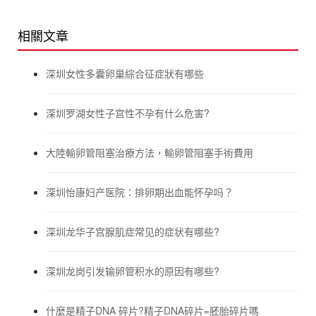
相關文章
深圳女性多囊卵巢綜合征症狀有哪些
深圳罗湖女性子宫性不孕有什么危害?
大陸輸卵管阻塞治療方法，輸卵管阻塞手術費用
深圳怡康妇产医院：排卵期出血能怀孕吗？
深圳龙华子宫腺肌症常见的症状有哪些?
深圳龙岗引发输卵管积水的原因有哪些?
什麼是精子DNA 碎片?精子DNA碎片=胚胎碎片嗎