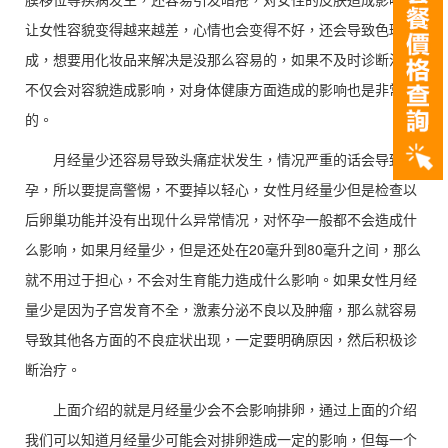
让女性容貌变得越来越差，心情也会变得不好，还会导致色斑形
成，想要用化妆品来解决是没那么容易的，如果不及时诊断治疗
不仅会对容貌造成影响，对身体健康方面造成的影响也是非常大
的。
月经量少还容易导致头痛症状发生，情况严重的话会导致不
孕，所以要提高警惕，不要掉以轻心，女性月经量少但是检查以
后卵巢功能并没有出现什么异常情况，对怀孕一般都不会造成什
么影响，如果月经量少，但是还处在20毫升到80毫升之间，那么
就不用过于担心，不会对生育能力造成什么影响。如果女性月经
量少是因为子宫发育不全，激素分泌不良以及肿瘤，那么就容易
导致其他各方面的不良症状出现，一定要明确原因，然后积极诊
断治疗。
上面介绍的就是月经量少会不会影响排卵，通过上面的介绍
我们可以知道月经量少可能会对排卵造成一定的影响，但每一个