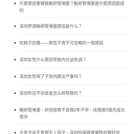
什麼原因會導致輸卵管堵塞？輸卵管堵塞是什麼原因造成
的
深圳罗湖输卵管堵塞原因是什么？
抗精子抗體——男性不育不可忽略的一個原因
深圳女性什么原因导致内分泌失调？
深圳女性得了子宫内膜炎严重吗？
深圳布吉不孕症是怎么样导致的？
輸卵管堵塞、卵泡發育不良致2年不孕，這樣做3個月成功
懷孕
五年不孕不育懷不上孩子，深圳怡康婦產醫院收穫好孕