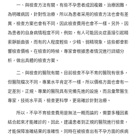
一、與檢查方法有關。有些不孕患者成因複雜，治療困難，
為明確病因，針對性治療，所以為患者采用的檢查方法也會有差
異，檢查方案也會有不同，因此檢查費用也會不一樣。另外，因
為患者的自身病情程度不同，例如，有人可能因炎症直接引起精
索靜脈曲張，而有的人程度輕些，少精、弱精現象，這些都會影
響檢查價格。在檢查的時候，專家會根據患者情況進行詳細分
析，做出具體的檢查方案。
二、與檢查的醫院有關。目前檢查不孕不育的醫院有很多，
但醫院檔次不同，專業水平肯定不一樣，所以價格方面也會有一
定差別，正規、專業的醫院具有完備先進的設施，而且彙聚醫生
專家，技術水平高，檢查更科學，更易確診針對治療。
所以，不孕不育檢查費用是無法一概而論的，需要多種因素
結合起來才能確診的，因此，建議患者到正規的醫院進行檢查，
才能保障准確結果的准確性。同時在被檢查出有不孕方面的疾病