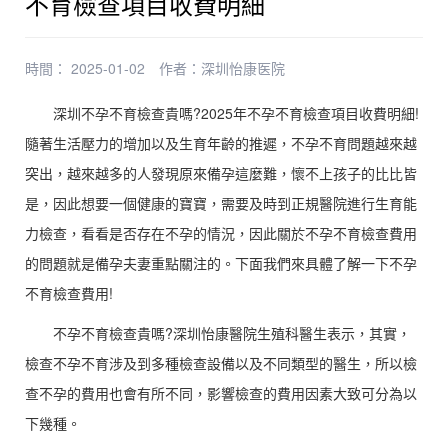
不育檢查項目收費明細
時間： 2025-01-02
作者：
深圳怡康医院
深圳不孕不育檢查貴嗎?2025年不孕不育檢查項目收費明細!
隨著生活壓力的增加以及生育年齡的推遲，不孕不育問題越來越
突出，越來越多的人發現原來備孕這麼難，懷不上孩子的比比皆
是，因此想要一個健康的寶寶，需要及時到正規醫院進行生育能
力檢查，看看是否存在不孕的情況，因此關於不孕不育檢查費用
的問題就是備孕夫妻重點關注的。下面我們來具體了解一下不孕
不育檢查費用!
不孕不育檢查貴嗎?深圳怡康醫院生殖科醫生表示，其實，
檢查不孕不育涉及到多種檢查設備以及不同類型的醫生，所以檢
查不孕的費用也會有所不同，影響檢查的費用因素大致可分為以
下幾種。