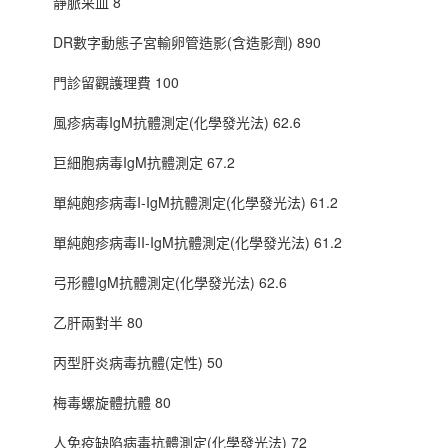
靜脈采血 8
DR數字動態子宮輸卵管造影(含造影劑) 890
門診留觀護理費 100
風疹病毒IgM抗體測定(化學發光法) 62.6
巨細胞病毒IgM抗體測定 67.2
單純皰疹病毒I-IgM抗體測定(化學發光法) 61.2
單純皰疹病毒II-IgM抗體測定(化學發光法) 61.2
弓形體IgM抗體測定(化學發光法) 62.6
乙肝兩對半 80
丙型肝炎病毒抗體(定性) 50
梅毒螺旋體抗體 80
人免疫缺陷病毒抗體測定(化學發光法) 72