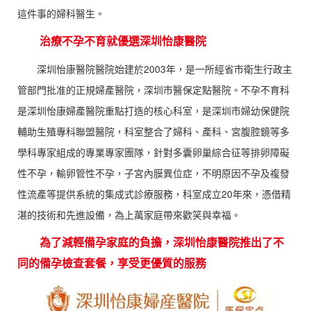
這件事的婦科醫生。
治療不孕不育就優選深圳怡康醫院
深圳怡康醫院醫院始建於2003年，是一所經省市衛生行政主
管部門批准的正規婦產醫院，深圳市醫保定點醫院。不孕不育科
是深圳怡康婦產醫院重點打造的核心科室，是深圳市婦幼保健院
輔助生殖專科聯盟醫院，科室整合了婦科、產科、宮腹腔鏡等多
學科專家組成的專業專家團隊，針對多囊卵巢綜合征等排卵障礙
性不孕，輸卵管性不孕，子宮內膜異位症，不明原因不孕及複發
性流產等提供系統的集成式診療服務，科室成立20年來，憑借精
湛的技術和先進設備，為上萬家庭帶來歡笑與幸福。
為了減輕備孕家庭的負擔，深圳怡康醫院推出了不
同的備孕檢查套餐，享受更優質的服務