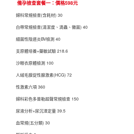
備孕檢查套餐一：價格598元
婦科常規檢查(含耗材) 30
白帶常規檢查(清潔度、滴蟲、黴菌) 40
細菌性陰道炎BV檢測 40
支原體培養+藥敏試驗 218.6
沙眼衣原體檢測 100
人絨毛膜促性腺激素(HCG) 72
性激素六項 360
婦科彩色多普勒超聲常規檢查 150
尿液分析+尿沉渣定量 39.5
血常規(五分類) 30