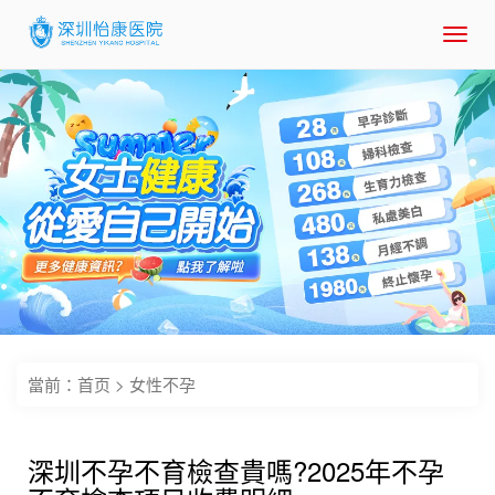
Toggl
navig
當前：
首页
>
女性不孕
深圳不孕不育檢查貴嗎?2025年不孕