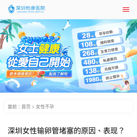
Toggl
navig
當前：
首页
>
女性不孕
深圳女性输卵管堵塞的原因、表现？