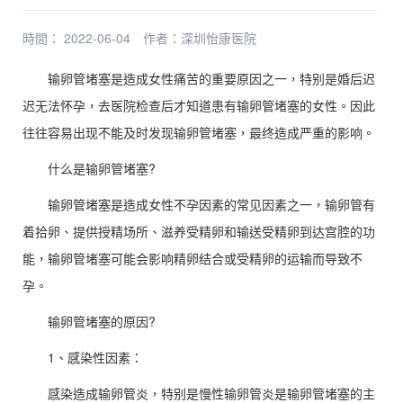
時間： 2022-06-04
作者：
深圳怡康医院
输卵管堵塞是造成女性痛苦的重要原因之一，特别是婚后迟
迟无法怀孕，去医院检查后才知道患有输卵管堵塞的女性。因此
往往容易出现不能及时发现输卵管堵塞，最终造成严重的影响。
什么是输卵管堵塞?
输卵管堵塞是造成女性不孕因素的常见因素之一，输卵管有
着拾卵、提供授精场所、滋养受精卵和输送受精卵到达宫腔的功
能，输卵管堵塞可能会影响精卵结合或受精卵的运输而导致不
孕。
输卵管堵塞的原因?
1、感染性因素：
感染造成输卵管炎，特别是慢性输卵管炎是输卵管堵塞的主