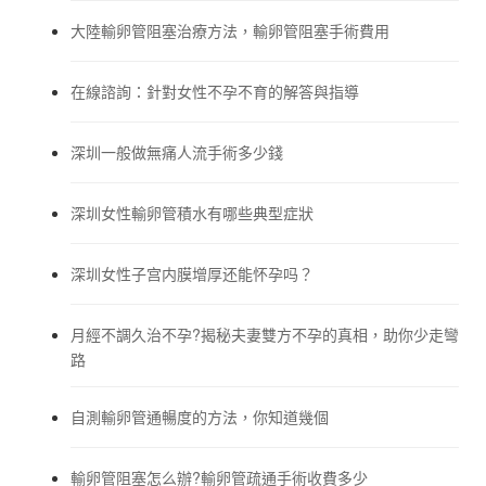
大陸輸卵管阻塞治療方法，輸卵管阻塞手術費用
在線諮詢：針對女性不孕不育的解答與指導
深圳一般做無痛人流手術多少錢
深圳女性輸卵管積水有哪些典型症狀
深圳女性子宫内膜增厚还能怀孕吗？
月經不調久治不孕?揭秘夫妻雙方不孕的真相，助你少走彎
路
自測輸卵管通暢度的方法，你知道幾個
輸卵管阻塞怎么辦?輸卵管疏通手術收費多少