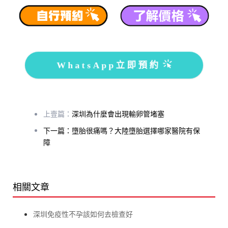
WhatsApp立即預約
上壹篇：
深圳為什麼會出現輸卵管堵塞
下一篇：墮胎很痛嗎？大陸墮胎選擇哪家醫院有保
障
相關文章
深圳免疫性不孕該如何去檢查好