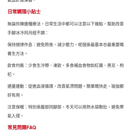
日常調理小貼士
無論你揀邊種療法，日常生活中都可以注意以下幾點，幫助改善
手腳冰冷同月經不調：
保持規律作息：避免熬夜，減少壓力，呢個係最基本亦最重要嘅
養生方法。
飲食均衡：少食生冷嘢、凍飲，多食補血食物如紅棗、黑豆、枸
杞。
適量運動：促進血液循環，改善氣滯問題。簡單嘅快走、瑜伽都
好有用。
注意保暖：特別係腹部同腳部，冬天可以用熱水袋敷肚，避免寒
氣入侵。
常見問題FAQ