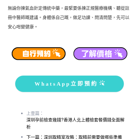
無論你揀氣血針定傳統中藥，最緊要係揀正規醫療機構、聽從註
冊中醫師嘅建議。身體係自己嘅，做足功課、問清問楚，先可以
安心咁變健康。
WhatsApp立即預約
上壹篇：
深圳孕前檢查幾錢?香港人北上體檢套餐價錢全面解
析
下一篇：深圳取精室攻略：取精前需要做哪些準備