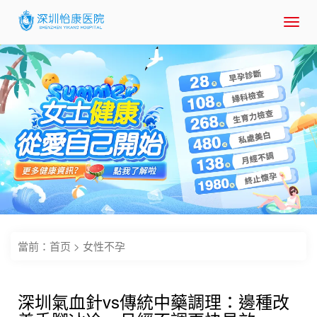
Toggl
navig
當前：
首页
>
女性不孕
深圳氣血針vs傳統中藥調理：邊種改