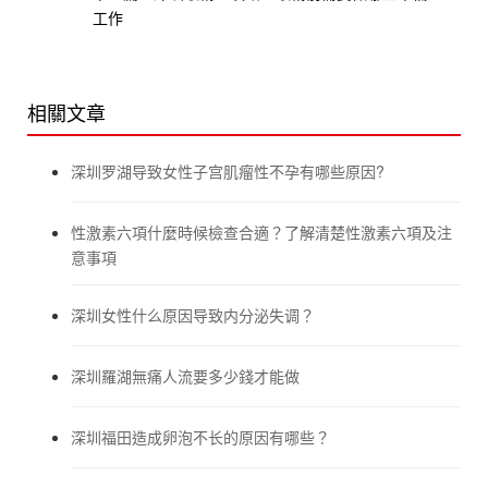
工作
相關文章
深圳罗湖导致女性子宫肌瘤性不孕有哪些原因?
性激素六項什麼時候檢查合適？了解清楚性激素六項及注
意事項
深圳女性什么原因导致内分泌失调？
深圳羅湖無痛人流要多少錢才能做
深圳福田造成卵泡不长的原因有哪些？