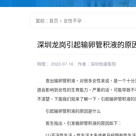
當前：
首页
>
女性不孕
深圳龙岗引起输卵管积液的原
時間： 2022-07-16
作者：
深圳怡康医院
查出输卵管积液，对很多女性来说，是一个十分意
道会影响到女性的生育能力，严重的话，可能导致不
不清楚，下面我们就来了解一下，引起输卵管积液的
引起输卵管积液的原因是什么
医生指出，引发输卵管积液的原因如下：
(1)不洁性生活。性生活太多或者月经期有性生活