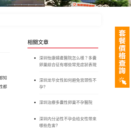
相關文章
深圳怡康婦產醫院怎么樣？多囊
卵巢綜合征有哪些常見症狀表現
都知
深圳龙华女性如何避免宫颈性不
性都
孕?
深圳治療多囊性卵巢不孕醫院
深圳内分泌性不孕会给女性带来
哪些危害?