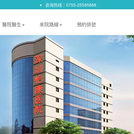
咨询热线：0755-25595888
|
醫院醫生
來院路線
預約排號