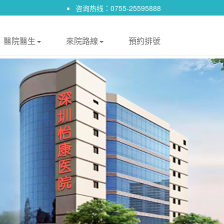
咨询热线：0755-25595888
|
醫院醫生
來院路線
預約排號