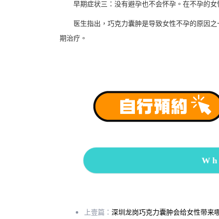
早期症状三：没有避孕也不会怀孕。在不孕的女性
医生指出，巧克力囊肿是导致女性不孕的原因之一
期治疗。
Wh
上壹篇：
深圳龙岗巧克力囊肿会给女性带来