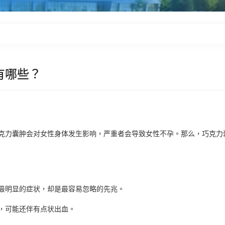
有哪些？
力囊肿会对女性身体发生影响，严重者会导致女性不孕。那么，巧克力
明显的症状，却是最容易忽略的先兆。
，可能还伴有点状出血。