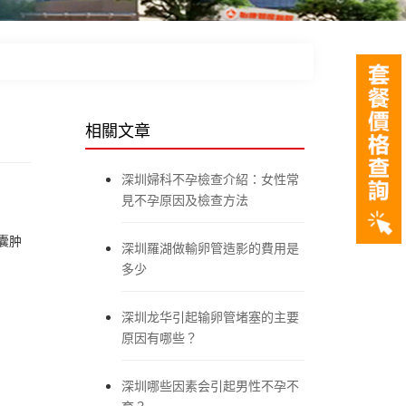
相關文章
深圳婦科不孕檢查介紹：女性常
見不孕原因及檢查方法
囊肿
深圳羅湖做輸卵管造影的費用是
多少
深圳龙华引起输卵管堵塞的主要
原因有哪些？
深圳哪些因素会引起男性不孕不
育？