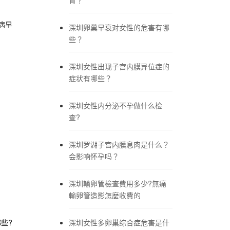
病早
深圳卵巢早衰对女性的危害有哪
些？
深圳女性出现子宫内膜异位症的
症状有哪些？
深圳女性内分泌不孕做什么检
查?
深圳罗湖子宫内膜息肉是什么？
会影响怀孕吗？
深圳輸卵管檢查費用多少?無痛
輸卵管造影怎麼收費的
深圳女性多卵巢综合症危害是什
些?