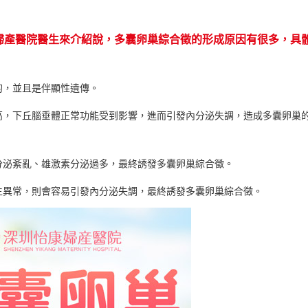
婦產醫院醫生來介紹說，多囊卵巢綜合徵的形成原因有很多，具
的，並且是伴顯性遺傳。
高，下丘腦垂體正常功能受到影響，進而引發內分泌失調，造成多囊卵巢
分泌紊亂、雄激素分泌過多，最終誘發多囊卵巢綜合徵。
生異常，則會容易引發內分泌失調，最終誘發多囊卵巢綜合徵。