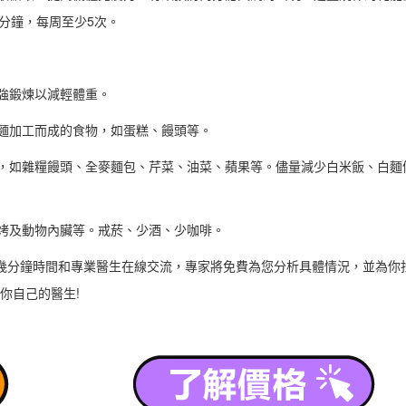
分鐘，每周至少5次。
強鍛煉以減輕體重。
麵加工而成的食物，如蛋糕、饅頭等。
，如雜糧饅頭、全麥麵包、芹菜、油菜、蘋果等。儘量減少白米飯、白麵
烤及動物內臟等。戒菸、少酒、少咖啡。
幾分鐘時間和專業醫生在線交流，專家將免費為您分析具體情況，並為你
你自己的醫生!