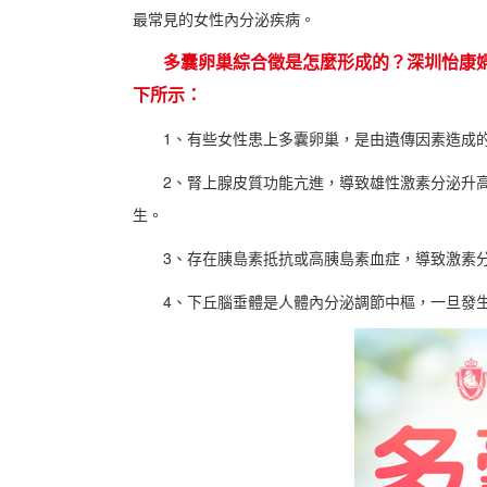
最常見的女性內分泌疾病。
多囊卵巢綜合徵是怎麼形成的？深圳怡康
下所示：
1、有些女性患上多囊卵巢，是由遺傳因素造成
2、腎上腺皮質功能亢進，導致雄性激素分泌升
生。
3、存在胰島素抵抗或高胰島素血症，導致激素
4、下丘腦垂體是人體內分泌調節中樞，一旦發