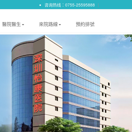
咨询热线：0755-25595888
|
醫院醫生
來院路線
預約排號