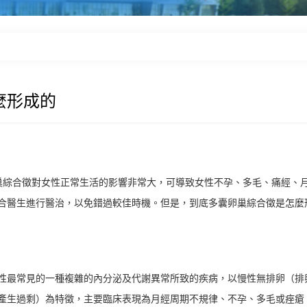
麼形成的
巢綜合徵對女性正常生活的影響非常大，可導致女性不孕、多毛、痛經、
合醫生進行醫治，以免錯過較佳時機。但是，到底多囊卵巢綜合徵是怎麼
性最常見的一種複雜的內分泌及代謝異常所致的疾病，以慢性無排卵（排
產生過剩）為特徵，主要臨床表現為月經周期不規律、不孕、多毛或痤瘡