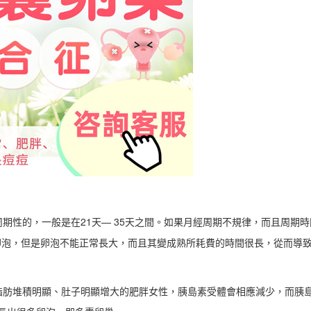
期性的，一般是在21天— 35天之間。如果月經周期不規律，而且周期時
小卵泡，但是卵泡不能正常長大，而且其變成熟所耗費的時間很長，從而導
脂肪堆積明顯、肚子明顯增大的肥胖女性，胰島素受體會相應減少，而胰