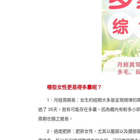
哪些女性更易得多囊呢？
1．月經周期長：女生的經期大多是呈現規律的周
過了 35天，就有可能存在多囊。因為體內有較多
周期也隨之變長。
2．過度肥胖：肥胖女性，尤其以腹部以及腰部