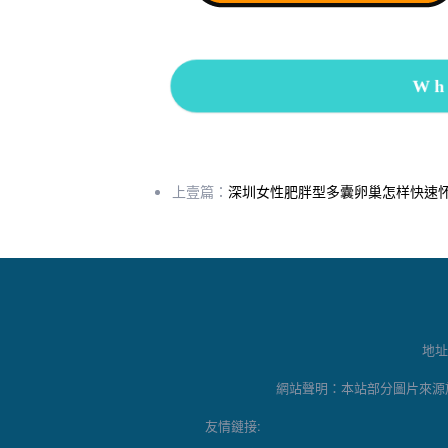
Wh
上壹篇：
深圳女性肥胖型多囊卵巢怎样快速怀
地址
網站聲明：本站部分圖片來源
友情鏈接: