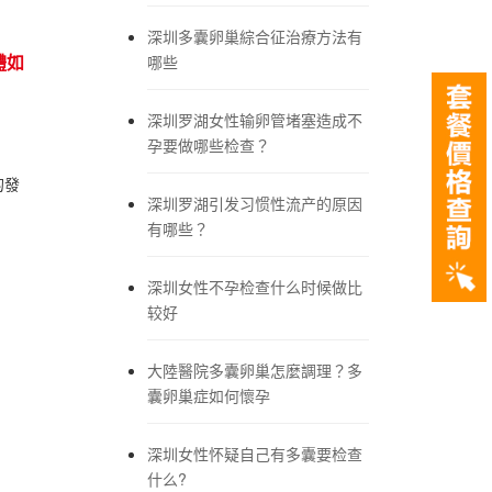
深圳多囊卵巢綜合征治療方法有
體如
哪些
深圳罗湖女性输卵管堵塞造成不
孕要做哪些检查？
的發
深圳罗湖引发习惯性流产的原因
有哪些？
深圳女性不孕检查什么时候做比
较好
大陸醫院多囊卵巢怎麼調理？多
囊卵巢症如何懷孕
深圳女性怀疑自己有多囊要检查
什么?