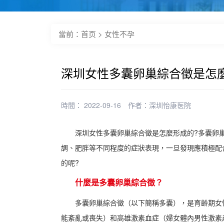
當前：
首页
>
女性不孕
深圳女性多囊卵巢綜合徵是怎
時間： 2022-09-16
作者：
深圳怡康医院
深圳女性多囊卵巢綜合徵是怎麼形成的?多囊卵
調、肥胖等不同程度的症狀表現，一旦發現應積極配
的呢?
什麼是多囊卵巢綜合徵？
多囊卵巢綜合徵（以下簡稱多囊），是育齡期女
能紊亂或喪失）和高雄激素血症（婦女體內男性激素