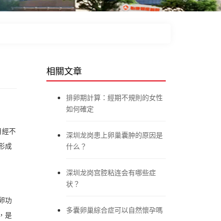
相關文章
排卵期計算：經期不規則的女性
如何確定
月經不
深圳龙岗患上卵巢囊肿的原因是
形成
什么？
深圳龙岗宫腔粘连会有哪些症
状？
卵功
多囊卵巢綜合症可以自然懷孕嗎
，是