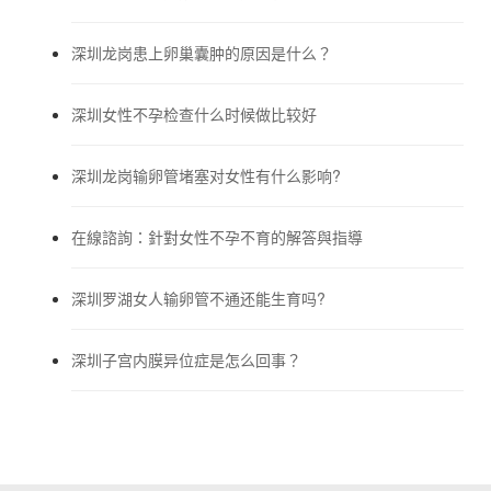
深圳龙岗患上卵巢囊肿的原因是什么？
深圳女性不孕检查什么时候做比较好
深圳龙岗输卵管堵塞对女性有什么影响?
在線諮詢：針對女性不孕不育的解答與指導
深圳罗湖女人输卵管不通还能生育吗?
深圳子宫内膜异位症是怎么回事？