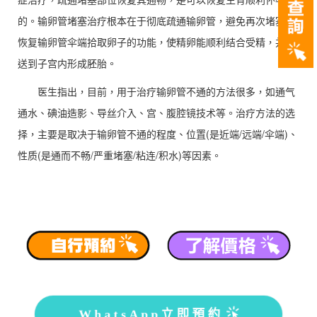
的。输卵管堵塞治疗根本在于彻底疏通输卵管，避免再次堵塞，
恢复输卵管伞端拾取卵子的功能，使精卵能顺利结合受精，并输
送到子宫内形成胚胎。
医生指出，目前，用于治疗输卵管不通的方法很多，如通气
通水、碘油造影、导丝介入、宫、腹腔镜技术等。治疗方法的选
择，主要是取决于输卵管不通的程度、位置(是近端/远端/伞端)、
性质(是通而不畅/严重堵塞/粘连/积水)等因素。
WhatsApp立即預約