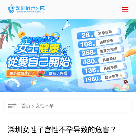
Toggl
navig
當前：
首页
>
女性不孕
深圳女性子宫性不孕导致的危害？