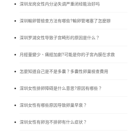
深圳龙岗女性内分泌失调严重闭经能治好吗
深圳輸卵管檢查方法有哪些?輸卵管堵塞了怎麼辦
深圳罗湖女性导致子宫畸形的原因是什么？
月經量變少、痛經加劇?可能是你的子宮內膜在求救
怎麼知道自己是不是多囊？多囊性卵巢檢查費用
深圳女性排卵障碍是什么意思?原因有哪些？
深圳女性有哪些原因导致卵巢早衰？
深圳女性有卵泡不排卵有什么症状？