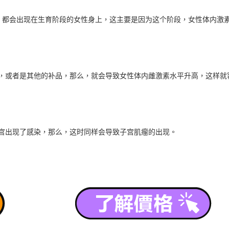
都会出现在生育阶段的女性身上，这主要是因为这个阶段，女性体内激
或者是其他的补品，那么，就会导致女性体内雌激素水平升高，这样就
出现了感染，那么，这时同样会导致子宫肌瘤的出现。