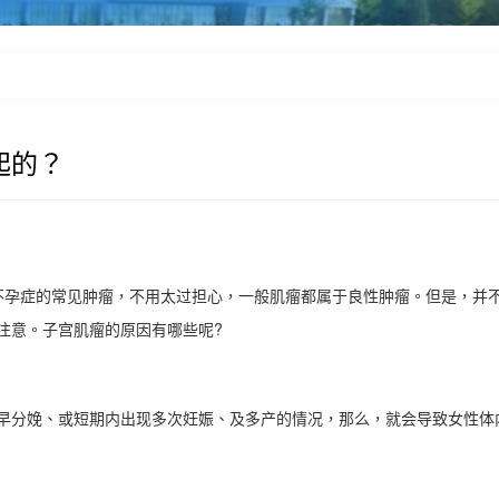
起的？
孕症的常见肿瘤，不用太过担心，一般肌瘤都属于良性肿瘤。但是，并
注意。子宫肌瘤的原因有哪些呢?
分娩、或短期内出现多次妊娠、及多产的情况，那么，就会导致女性体