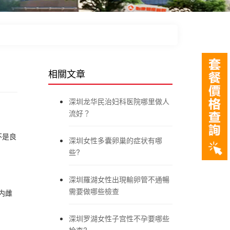
相關文章
深圳龙华民治妇科医院哪里做人
流好？
不是良
深圳女性多囊卵巢的症状有哪
些?
深圳羅湖女性出現輸卵管不通暢
需要做哪些檢查
内雌
深圳罗湖女性子宫性不孕要哪些
检查?