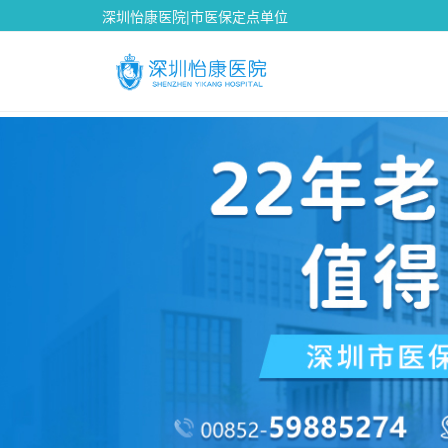
深圳怡康医院|市医保定点单位