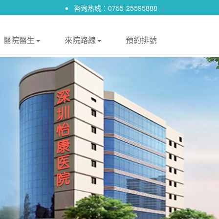
咨询热线：0755-25595888
|
醫院醫生
來院路線
預約排號