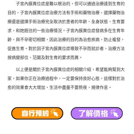
子宮內膜異位症是難以根治的，但可以通過治療達到生育的
目的，子宮內膜異位症治療方法有手術和藥物治療，選擇藥物治
療還是選擇手術治療完全取決於患者的年齡、全身狀態、生育要
求，和她既往的一些治療情況。子宮內膜異位症發病多在生育年
齡，與不孕密切相關，因此治療的目的為治愈疾病，防止複發，
促進生育。對於因子宮內膜異位症導致不孕而就診者，治療方法
按病變部位、范圍及對生育的要求而異。
以上便是關於子宮內膜異位症的相關介紹，希望能夠幫到大
家，如果你正在治療過程中，一定要保持良好心態，這樣對於治
愈的效果會大大增加，生活中盡量不要熬夜，規律作息。