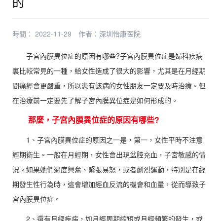
的
時間： 2022-11-29
作者：
深圳怡康医院
子宮內膜異位症的原因有哪些?子宮內膜異位症是婦科疾病
裏比較常見的一種，給女性造成了很大的影響，尤其是在月經期
間痛經會更嚴重，所以患有該病的女性朋友一定要及時治療。但
在治療前一定要先了解子宮內膜異位症是如何形成的。
那麼，子宮內膜異位症的原因有哪些?
1、子宮內膜異位症的原因之一是，第一，女性平時不注意
經期衛生。一般在月經期，女性會出現盆腔充血，子宮敏感的情
況。如果她們過度興奮、緊張易怒，或者劇烈運動，特別是在經
期發生性行為時，這會增加經血反流的機會和血量，從而導致子
宮內膜異位症。
2、還有月經疾病，如月經周期縮短或月經頻繁的發生，或