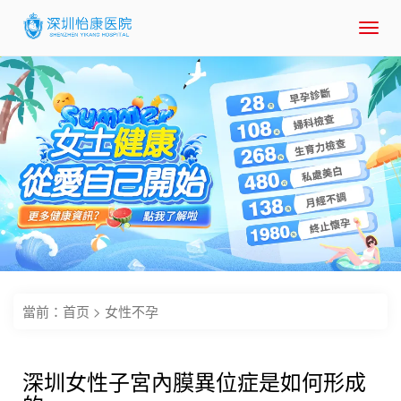
Toggl
navig
當前：
首页
>
女性不孕
深圳女性子宮內膜異位症是如何形成