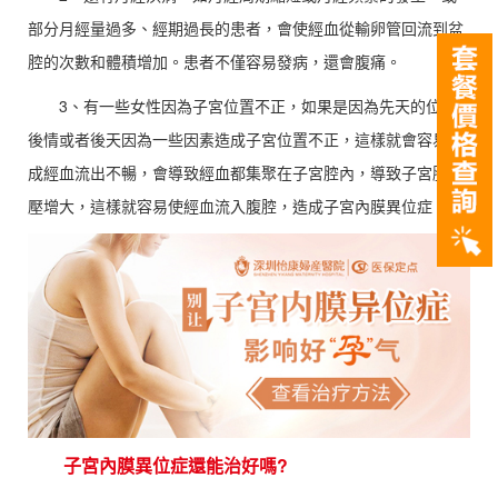
部分月經量過多、經期過長的患者，會使經血從輸卵管回流到盆
腔的次數和體積增加。患者不僅容易發病，還會腹痛。
3、有一些女性因為子宮位置不正，如果是因為先天的位置
後情或者後天因為一些因素造成子宮位置不正，這樣就會容易造
成經血流出不暢，會導致經血都集聚在子宮腔內，導致子宮腔內
壓增大，這樣就容易使經血流入腹腔，造成子宮內膜異位症。
子宮內膜異位症還能治好嗎?