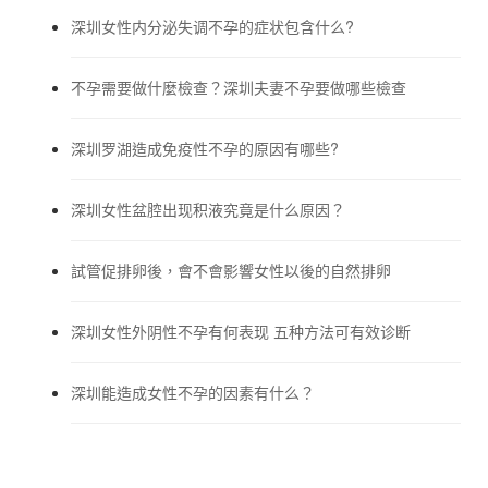
深圳女性内分泌失调不孕的症状包含什么?
不孕需要做什麼檢查？深圳夫妻不孕要做哪些檢查
深圳罗湖造成免疫性不孕的原因有哪些?
深圳女性盆腔出现积液究竟是什么原因？
試管促排卵後，會不會影響女性以後的自然排卵
深圳女性外阴性不孕有何表现 五种方法可有效诊断
深圳能造成女性不孕的因素有什么？