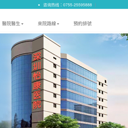
咨询热线：0755-25595888
|
醫院醫生
來院路線
預約排號