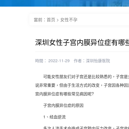
當前：
首页
>
女性不孕
深圳女性子宫内膜异位症有哪
時間： 2022-11-29
作者：
深圳怡康医院
可能女性朋友们对子宫还是比较熟悉的，子宫是女
说非常重要，但由于生活方式的改变，子宫因各种因
宫内膜异位症有哪些常见病因呢?
子宫内膜异位症的原因
1、经血逆流
多次人流手术会造成子宫腔内压力改变，子宫收缩