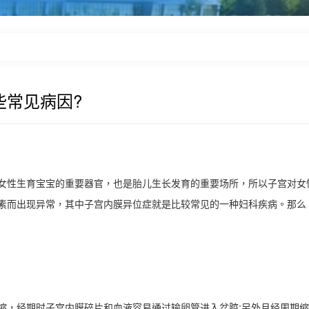
些常见病因?
性生育宝宝的重要器官，也是胎儿生长发育的重要场所，所以子宫对女
素而出现异常，其中子宫内膜异位症就是比较常见的一种妇科疾病。那么
，经期时子宫内膜碎片和血液容易通过输卵管进入盆腔;另外月经周期缩