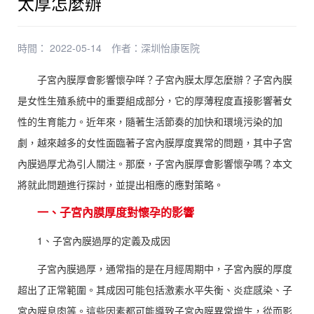
太厚怎麼辦
時間： 2022-05-14
作者：
深圳怡康医院
子宮內膜厚會影響懷孕咩？子宮內膜太厚怎麼辦？子宮內膜
是女性生殖系統中的重要組成部分，它的厚薄程度直接影響著女
性的生育能力。近年來，隨著生活節奏的加快和環境污染的加
劇，越來越多的女性面臨著子宮內膜厚度異常的問題，其中子宮
內膜過厚尤為引人關注。那麼，子宮內膜厚會影響懷孕嗎？本文
將就此問題進行探討，並提出相應的應對策略。
一、子宮內膜厚度對懷孕的影響
1、子宮內膜過厚的定義及成因
子宮內膜過厚，通常指的是在月經周期中，子宮內膜的厚度
超出了正常範圍。其成因可能包括激素水平失衡、炎症感染、子
宮內膜息肉等。這些因素都可能導致子宮內膜異常增生，從而影