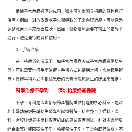
根據子宮內膜過厚的成因，醫生可能會開具相應的藥物進行
治療。例如，對於激素水平失衡導致的子宮內膜過厚，可以通過
調整激素水平來改善症狀。然而，藥物治療需要在醫生的指導下
進行，避免自行購買和使用。
3、手術治療
在一些嚴重的情況下，如子宮內膜息肉或子宮內膜異常增生
等，可能需要進行手術治療。手術方式包括刮宮術、宮腔鏡手術
等，具體手術方式需根據患者的具體情況和醫生的建議來確定。
科學治療不孕到——深圳怡康婦產醫院
不孕不育科是深圳怡康婦產醫院重點打造的核心科室，是深
圳市婦幼保健院輔助生殖專科聯盟醫院，科室整合了婦科、產
科、宮腹腔鏡等多學科專家組成的專業專家團隊，針對多囊卵巢
綜合徵等排卵障礙性不孕，輸卵管性不孕，子宮內膜異位症，不