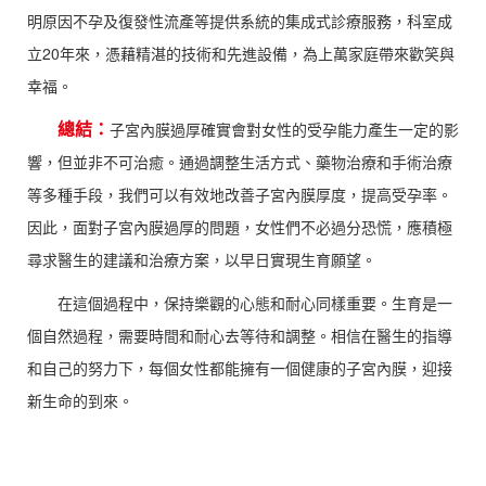
明原因不孕及復發性流產等提供系統的集成式診療服務，科室成
立20年來，憑藉精湛的技術和先進設備，為上萬家庭帶來歡笑與
幸福。
總結：
子宮內膜過厚確實會對女性的受孕能力產生一定的影
響，但並非不可治癒。通過調整生活方式、藥物治療和手術治療
等多種手段，我們可以有效地改善子宮內膜厚度，提高受孕率。
因此，面對子宮內膜過厚的問題，女性們不必過分恐慌，應積極
尋求醫生的建議和治療方案，以早日實現生育願望。
在這個過程中，保持樂觀的心態和耐心同樣重要。生育是一
個自然過程，需要時間和耐心去等待和調整。相信在醫生的指導
和自己的努力下，每個女性都能擁有一個健康的子宮內膜，迎接
新生命的到來。