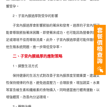
響受孕。
2、子宮內膜過厚對受孕的影響
子宮內膜過厚會影響胚胎的著床和發育。過厚的子宮內膜可
能會導致胚胎著床困難，即使著床成功，也可能因為營養供應不
足或環境不佳而導致流產。此外，子宮內膜過厚還可能伴隨著其
他生殖系統問題，進一步降低受孕率。
二、子宮內膜過厚的應對策略
1、調整生活方式
保持健康的生活方式對改善子宮內膜厚度至關重要。建議女
性保持規律的作息，避免過度壓力，合理飲食，增加蔬菜、水果
等富含維生素和纖維素的食物攝入，同時適當進行體育運動，以
增強體質，改善內分泌環境。
2、藥物治療