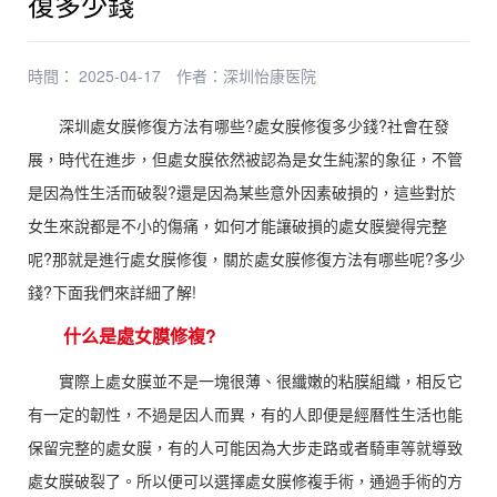
復多少錢
時間： 2025-04-17
作者：
深圳怡康医院
深圳處女膜修復方法有哪些?處女膜修復多少錢?社會在發
展，時代在進步，但處女膜依然被認為是女生純潔的象征，不管
是因為性生活而破裂?還是因為某些意外因素破損的，這些對於
女生來說都是不小的傷痛，如何才能讓破損的處女膜變得完整
呢?那就是進行處女膜修復，關於處女膜修復方法有哪些呢?多少
錢?下面我們來詳細了解!
什么是處女膜修複?
實際上處女膜並不是一塊很薄、很纖嫩的粘膜組織，相反它
有一定的韌性，不過是因人而異，有的人即便是經曆性生活也能
保留完整的處女膜，有的人可能因為大步走路或者騎車等就導致
處女膜破裂了。所以便可以選擇處女膜修複手術，通過手術的方