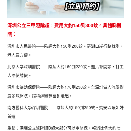
深圳公立三甲照陰超，費用大約150到300蚊。具體睇醫
院：
深圳市人民醫院——陰超大約150到200蚊。羅湖口岸行路就到，
港人最方便。
北京大学深圳醫院——陰超大約160到220蚊。週六都開診，打工
人唔使請假。
深圳市婦幼保健院——陰超大約170到230蚊。全深圳做人流做得
最多嘅醫院，婦科經驗豐富到飛起。
南方醫科大學深圳醫院——陰超大約150到250蚊。寶安區嘅姐妹
首選。
重點：深圳公立醫院嘅B超大部分可以走醫保，報銷比例大約七