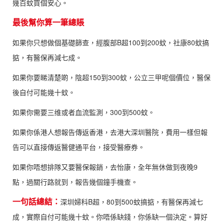
幾百蚊買個安心。
最後幫你算一筆總賬
如果你只想做個基礎篩查，經腹部B超100到200蚊，社康80蚊搞
掂，有醫保再減七成。
如果你要睇清楚啲，陰超150到300蚊，公立三甲呢個價位，醫保
後自付可能幾十蚊。
如果你需要三维或者血流監測，300到500蚊。
如果你係港人想報告傳返香港，去港大深圳醫院，費用一樣但報
告可以直接傳返醫健通平台，接受醫療券。
如果你唔想排隊又要醫保報銷，去怡康，全年無休做到夜晚9
點，過關行路就到，報告幾個鐘手機查。
一句話總結：
深圳婦科B超，80到500蚊搞掂，有醫保再減七
成，實際自付可能幾十蚊。你唔係缺錢，你係缺一個決定。算好