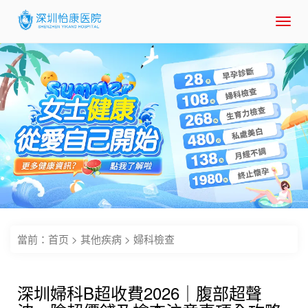
Toggl
navig
當前：
首页
>
其他疾病
>
婦科檢查
深圳婦科B超收費2026｜腹部超聲