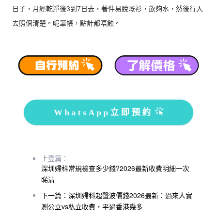
日子，月經乾淨後3到7日去，著件易脫嘅衫，飲夠水，然後行入
去照個清楚。呢筆帳，點計都唔蝕。
WhatsApp立即預約
上壹篇：
深圳婦科常規檢查多少錢?2026最新收費明細一次
睇清
下一篇：深圳婦科超聲波價錢2026最新：過來人實
測公立vs私立收費，平過香港幾多