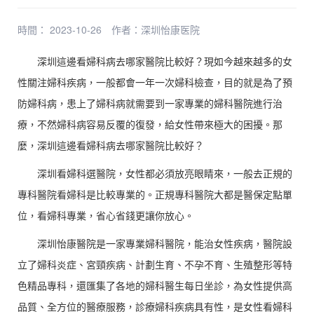
時間： 2023-10-26
作者：
深圳怡康医院
深圳這邊看婦科病去哪家醫院比較好？現如今越來越多的女
性關注婦科疾病，一般都會一年一次婦科檢查，目的就是為了預
防婦科病，患上了婦科病就需要到一家專業的婦科醫院進行治
療，不然婦科病容易反覆的復發，給女性帶來極大的困擾。那
麼，深圳這邊看婦科病去哪家醫院比較好？
深圳看婦科選醫院，女性都必須放亮眼睛來，一般去正規的
專科醫院看婦科是比較專業的。正規專科醫院大都是醫保定點單
位，看婦科專業，省心省錢更讓你放心。
深圳怡康醫院是一家專業婦科醫院，能治女性疾病，醫院設
立了婦科炎症、宮頸疾病、計劃生育、不孕不育、生殖整形等特
色精品專科，還匯集了各地的婦科醫生每日坐診，為女性提供高
品質、全方位的醫療服務，診療婦科疾病具有性，是女性看婦科