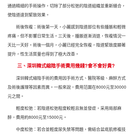
通過精細的手術操作，切除了部分松弛的陰道組織並重新縫合，
使陰道達到緊致效果。
術後恢複：術後第一天，小麗感到陰道部位有些腫脹和輕微
疼痛，但不影響日常生活。三天後，腫脹逐漸消退，恢複情況一
天比一天好。術後一個月，小麗已經完全恢複，陰道緊致度顯著
提升，性生活質量也得到了極大改善。
三、深圳韓式縮陰手術費用幾錢?會不會好貴?
深圳韓式縮陰手術的費用因手術方式、醫院等級、麻醉方式
及術後護理等因素而異。一般來說，費用范圍在8000元至30000
元之間。
輕度松弛：若陰道松弛程度較輕且無並發症，采用局部麻
醉，費用約8000元至15000元。
中度松弛：若合並輕度尿失禁等問題，需結合盆底肌修複技