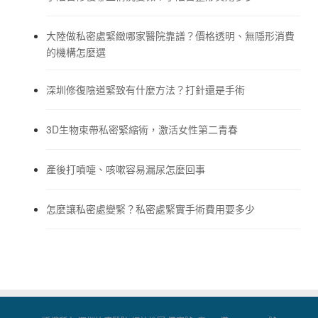
大陸做私密處緊緻哪家醫院靠譜？價格透明、無隱形消費
的機構怎麼選
深圳修復陰道緊致有什麼方法？打針還是手術
3D生物束帶私密緊縮術，激活女性第二青春
產後打噴嚏、咳嗽容易漏尿怎麼回事
怎麼讓私密處變緊？私密處緊實手術費用要多少