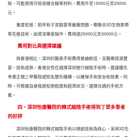
術，可能使用可吸收縫合線等材料，費用升至15000元至25000
元。
重度松弛：若伴有子宮脫垂等嚴重問題，需聯合3D生物束帶
等先進技術，由資深專家操作，費用達25000元至30000元。
費用對比與選擇建議
與香港相比，深圳的醫美手術費用普遍較低，且醫療資源豐
富，技術成熟。香港女性在選擇深圳進行縮陰手術時，建議優先
考慮正規三甲醫院或知名整形機構，以確保手術安全和效果。同
時，可根據自身陰道松弛程度和經濟狀況，選擇合適的手術方
案。
四、深圳怡康醫院的韓式縮陰手術得到了眾多患者
的好評
深圳怡康醫院的韓式縮陰手術以微創技術為核心，采用3D生