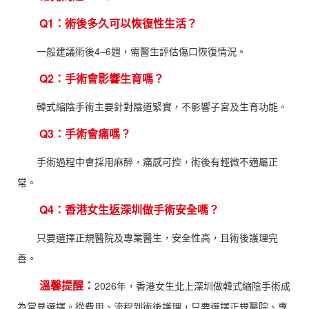
Q1：術後多久可以恢復性生活？
一般建議術後4–6週，需醫生評估傷口恢復情況。
Q2：手術會影響生育嗎？
韓式縮陰手術主要針對陰道緊實，不影響子宮及生育功能。
Q3：手術會痛嗎？
手術過程中會採用麻醉，痛感可控，術後有輕微不適屬正
常。
Q4：香港女生返深圳做手術安全嗎？
只要選擇正規醫院及專業醫生，安全性高，且術後護理完
善。
溫馨提醒：
2026年，香港女生北上深圳做韓式縮陰手術成
為常見選擇。從費用、流程到術後護理，只要選擇正規醫院、專