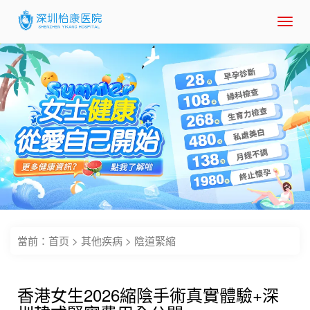
Toggl
navig
當前：
首页
>
其他疾病
>
陰道緊縮
香港女生2026縮陰手術真實體驗+深