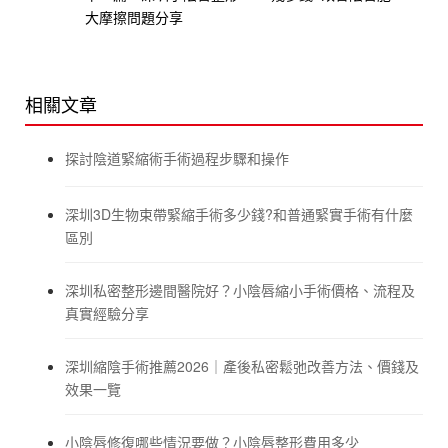
大摩擦問題分享
相關文章
探討陰道緊縮術手術過程步驟和操作
深圳3D生物束帶緊縮手術多少錢?和普通緊實手術有什麼
區別
深圳私密整形邊間醫院好？小陰唇縮小手術價格、流程及
真實經驗分享
深圳縮陰手術推薦2026｜產後私密鬆弛改善方法、價錢及
效果一覽
小陰唇修復哪些情況要做？小陰唇整形費用多少