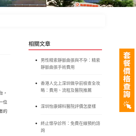
相關文章
男性精索靜脈曲張與不孕：精索
靜脈曲張手術費用
香港人北上深圳做孕前檢查全攻
略：費用、流程及醫院推薦
台，
一位
深圳怡康婦科醫院評價怎麼樣
者的
終止懷孕診所：免費在線預約諮
詢