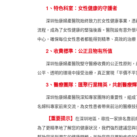
1、特色科室：女性健康的守護者
深圳怡康婦產醫院始終致力於女性健康事業，憑
流程，成為了女性健康的堅強後盾。醫院設有意外懷
中心，確保每位女性患者都能得到精準、高效的治療
2、收費標準：公正且物有所值
深圳怡康婦產醫院堅守醫療收費的公正性原則，
公平、透明的環境中接受治療，真正實現「平價不平
3、醫療團隊：匯聚行業精英，共創醫療輝
深圳怡康婦產醫院深知專家團隊的重要性，組成
名婦科專家前來交流，為女性患者帶來前沿的醫療技
【重要提示】
在深圳地區，尋找一家排名靠前
為了更精準地了解您的健康狀況，我們強烈建議您與
幫助您找到潛在的健康問題，並助您早日擺脫疾病的