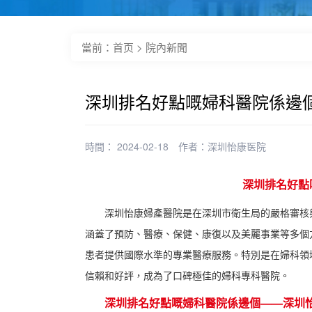
當前：
首页
>
院內新聞
深圳排名好點嘅婦科醫院係邊
時間： 2024-02-18
作者：
深圳怡康医院
深圳排名好點
深圳怡康婦產醫院是在深圳市衛生局的嚴格審核
涵蓋了預防、醫療、保健、康復以及美麗事業等多個
患者提供國際水準的專業醫療服務。特別是在婦科領
信賴和好評，成為了口碑極佳的婦科專科醫院。
深圳排名好點嘅婦科醫院係邊個——深圳