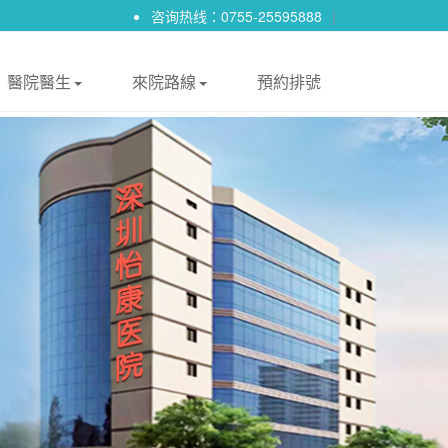
咨询热线：0755-25595888
|
醫院醫生
來院路線
預約排號