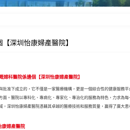
個【深圳怡康婦產醫院】
嘅婦科醫院係邊個【深圳怡康婦產醫院】
與批准下成立的，它不僅是一家醫療機構，更是一個綜合性的健康服務平
方面。醫院以專科化、專病化、專家化、專治化的服務為特色，力求為每
域，深圳怡康婦產醫院憑藉其卓越的醫療技術和服務質量，贏得了廣大患
怡康婦產醫院