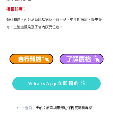
擅長診療：
婦科腫瘤、內分泌系統疾病及不育不孕、更年期病症、優生優
育、生殖道感染及子宮內膜異位症。
WhatsApp立即預約
上壹篇：
王帆：原深圳市婦幼保健院婦科專家