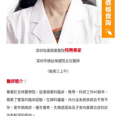
特聘專家
深圳怡康婦產醫院
深圳市婦幼保健院主任醫師
（每周三上午）
醫師簡介：
畢業於吉林醫學院，從事婦產科臨床、教學、科研工作40餘年，
積累了豐富的臨床經驗，在婦科腫瘤、內分泌系統疾病及不育不
孕、更年期病症、優生優育、生殖道感染及子宮內膜異位症的診
治有較深的造詣。