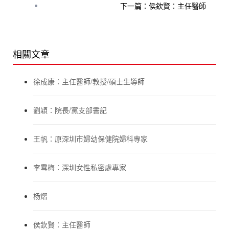
下一篇：侯欽賢：主任醫師
相關文章
徐成康：主任醫師/教授/碩士生導師
劉穎：院長/黨支部書記
王帆：原深圳市婦幼保健院婦科專家
李雪梅：深圳女性私密處專家
杨熠
侯欽賢：主任醫師