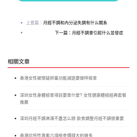
上壹篇：
月經不調和內分泌失調有什么關系
下一篇：月經不調會引起什么並發症
相關文章
香港女性被懷疑卵巢功能減退要做咩檢查
深圳女性身體檢查項目要查什麼? 女性健康體檢經典套餐
推薦
深圳月經不調淋漓不盡怎么辦 飲食調整月經不調很重要
香港診所性激素六項檢查價錢大約幾多