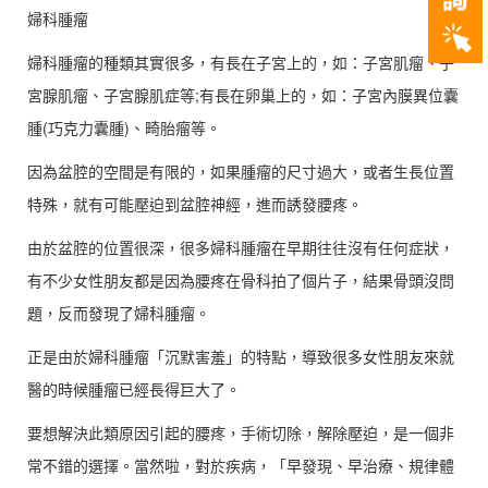
婦科腫瘤
婦科腫瘤的種類其實很多，有長在子宮上的，如：子宮肌瘤、子
宮腺肌瘤、子宮腺肌症等;有長在卵巢上的，如：子宮內膜異位囊
腫(巧克力囊腫)、畸胎瘤等。
因為盆腔的空間是有限的，如果腫瘤的尺寸過大，或者生長位置
特殊，就有可能壓迫到盆腔神經，進而誘發腰疼。
由於盆腔的位置很深，很多婦科腫瘤在早期往往沒有任何症狀，
有不少女性朋友都是因為腰疼在骨科拍了個片子，結果骨頭沒問
題，反而發現了婦科腫瘤。
正是由於婦科腫瘤「沉默害羞」的特點，導致很多女性朋友來就
醫的時候腫瘤已經長得巨大了。
要想解決此類原因引起的腰疼，手術切除，解除壓迫，是一個非
常不錯的選擇。當然啦，對於疾病，「早發現、早治療、規律體