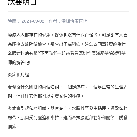
狀要明白
時間： 2021-09-02
作者：
深圳怡康医院
腰疼人人都存在的現象，好像也沒有什么奇怪的，可是卻有人因
為腰疼去醫院做檢查，卻查出了婦科病，這怎么回事?腰疼為什
么跟婦科病有關?下面我們一起來看看深圳怡康婦產醫院婦科醫
師的解答吧!
炎症和月經
看似沒什么關聯的兩個名詞，一個是疾病，一個是正常的生理周
期，但往往它們都可以引發女性的腰疼。
炎症會引起盆腔組織、器官充血、水腫甚至發生粘連，導致盆腔
韌帶、肌肉受到壓迫和牽拉，進而牽拉腰骶部韌帶和關節，誘發
腰疼。