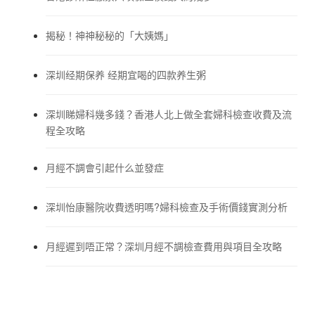
揭秘！神神秘秘的「大姨媽」
深圳经期保养 经期宜喝的四款养生粥
深圳睇婦科幾多錢？香港人北上做全套婦科檢查收費及流
程全攻略
月經不調會引起什么並發症
深圳怡康醫院收費透明嗎?婦科檢查及手術價錢實測分析
月經遲到唔正常？深圳月經不調檢查費用與項目全攻略