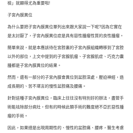
檢」就顯得尤為重要啦!
子宮內膜異位
為什么要把子宮內膜異位單列出來跟大家說一下呢?因為它實在
是太討厭了，子宮內膜異位症是具有惡性腫瘤性質的良性腫瘤。
簡單來說，就是本應該待在宮腔裏的子宮內膜組織轉移到了宮腔
以外的部位，上文中提到的子宮腺肌瘤、子宮腺肌症、巧克力囊
腫都是子宮內膜異位的結果。
然而，還有一部分的子宮內膜會異位到盆腔深處，壓迫神經，造
成長期的、苦不堪言的慢性盆腔痛及腰痛。
針對這種子宮內膜異位，臨床上往往沒有特別好的辦法，盡管手
術能祛除部分病灶，但有的時候此類手術的難度絕不亞於惡性腫
瘤的手術。
因此，如果總是出現周期性的、慢性的盆腔痛、腰疼，醫生考慮