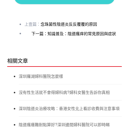
上壹篇：
念珠菌性陰道炎反反覆覆的原因
下一篇：知識普及：陰道瘙痒的常見原因與症狀
相關文章
深圳羅湖婦科醫院怎麼樣
沒有性生活就不會得婦科病?婦科女醫生告訴你真相
深圳陰道炎治療攻略：香港女性北上看診收費與注意事項
陰道瘙癢難耐點算好?深圳邊間婦科醫院可以即時睇