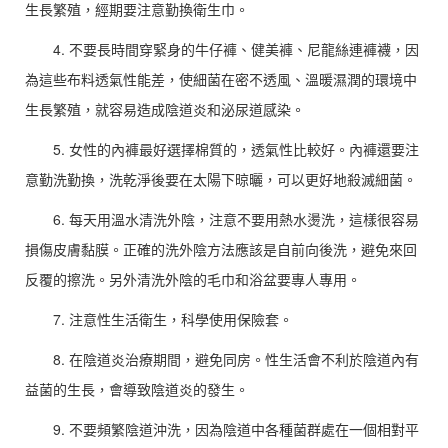
生長繁殖，經期要注意勤換衛生巾。
4. 不要長時間穿緊身的牛仔褲、健美褲、尼龍絲連褲襪，因
為這些布料透氣性能差，使細菌在密不透風、溫暖濕潤的環境中
生長繁殖，就容易造成陰道炎和泌尿道感染。
5. 女性的內褲最好選擇棉質的，透氣性比較好。內褲還要注
意勤洗勤換，洗乾淨後要在太陽下晾曬，可以更好地殺滅細菌。
6. 每天用溫水清洗外陰，注意不要用熱水燙洗，這樣很容易
損傷皮膚黏膜。正確的洗外陰方法應該是自前向後洗，避免來回
反覆的擦洗。另外清洗外陰的毛巾和浴盆要專人專用。
7. 注意性生活衛生，科學使用保險套。
8. 在陰道炎治療期間，避免同房。性生活會不利於陰道內有
益菌的生長，會導致陰道炎的發生。
9. 不要頻繁陰道沖洗，因為陰道中各種菌群處在一個相對平