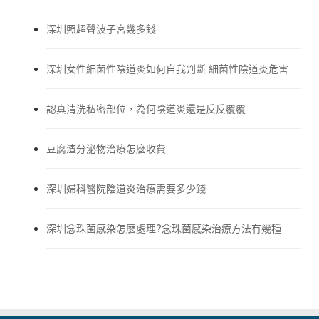
深圳照超聲波子宮幾多錢
深圳女性細菌性陰道炎如何自我判斷 細菌性陰道炎危害
認真清洗私密部位，為何陰道炎還是反反覆覆
豆腐渣分泌物治療怎麼收費
深圳婦科醫院陰道炎治療需要多少錢
深圳念珠菌感染怎麼處理?念珠菌感染治療方法有幾種