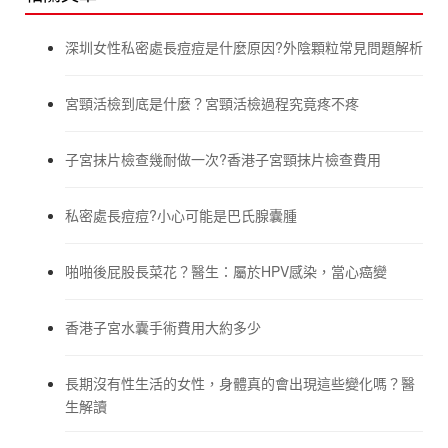
深圳女性私密處長痘痘是什麼原因?外陰顆粒常見問題解析
宮頸活檢到底是什麼？宮頸活檢過程究竟疼不疼
子宮抹片檢查幾耐做一次?香港子宮頸抹片檢查費用
私密處長痘痘?小心可能是巴氏腺囊腫
啪啪後屁股長菜花？醫生：屬於HPV感染，當心癌變
香港子宮水囊手術費用大約多少
長期沒有性生活的女性，身體真的會出現這些變化嗎？醫
生解讀