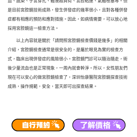
血、感染、子宮穿孔、體液超負荷、宮腔粘連、氣體栓塞等。但
是目前宮腔鏡技術成熟，發生併發症的幾率很小，且對各種併發
症都有相應的預防和應對措施。因此，如病情需要，可以放心地
採用宮腔鏡這一檢查方法。
以上內容就是關於「請問照宮腔鏡檢查價錢是幾多」的相關
介紹，宮腔鏡檢查通常是很安全的，是屬於眼見為實的檢查方
式，臨床出現併發症的風險很小。宮腔鏡門診可以隨治隨走，術
後少量流血也是正常現象，一周內就會幹淨。所以，女性朋友們
現在可以安心的做宮腔鏡檢查了，深圳怡康醫院宮腔鏡探查技術
成熟，操作規範，安全，當天即可出探查結果。