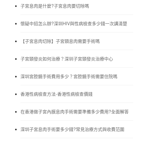
子宮息肉是什麼?子宮息肉要切除嗎
懷疑中招怎么辦?深圳HIV與性病檢查多少錢一次講清楚
【子宮息肉切除】子宮頸息肉需要手術嗎
子宮頸發炎如何治療？深圳子宮頸發炎治療中心
深圳宮腔鏡手術費用多少？宮腔鏡手術需要住院嗎
香港性病檢查方法-香港性病檢查價錢
在香港做子宮內膜息肉手術需要準備多少費用?全面解答
深圳子宮息肉手術要多少錢?常見治療方式與收費范圍