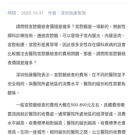
時間： 2023-10-31
作者：
深圳怡康医院
請問照宮腔鏡檢查價錢是幾多？宮腔鏡是一項新的、微創性
婦科診療技術，通過宮腔鏡，可以發現子宮內膜炎、內膜息肉、
宮腔粘連、宮腔形態異常等，因此很多女性存在婦科疾病的話會
比較關注去醫院宮腔鏡檢查的費用問題。那麼，請問照宮腔鏡檢
查價錢是幾多？
深圳怡康醫院表示，宮腔鏡檢查的費用，在不同的醫院並不
完全相同，與醫院所處地區的消費水平、醫院的級別和性質都有
關係。
一般宮腔鏡檢查的費用大概在500-800元左右，具體費用需
要諮詢就診醫院的收費處。通常醫院所處地區的經濟發達，消費
水平越高，收費標準相對越高；醫院的級別越高，收費標準也會
增高。在同一座城市，相同級別的醫院之間，公立醫院的收費標