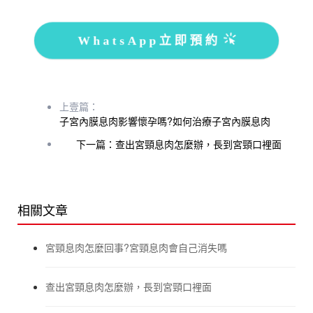
WhatsApp立即預約
上壹篇：
子宮內膜息肉影響懷孕嗎?如何治療子宮內膜息肉
下一篇：查出宮頸息肉怎麼辦，長到宮頸口裡面
相關文章
宮頸息肉怎麼回事?宮頸息肉會自己消失嗎
查出宮頸息肉怎麼辦，長到宮頸口裡面